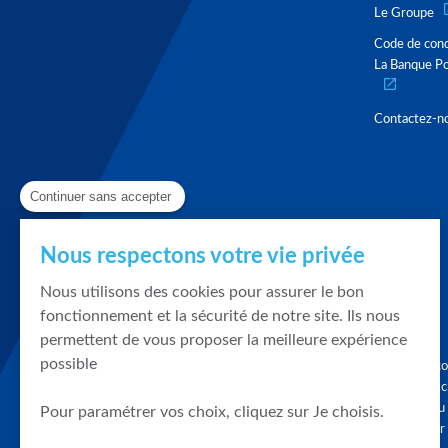
Le Groupe
Code de con
La Banque Po
Contactez-n
Continuer sans accepter
Nous respectons votre vie privée
Nous utilisons des cookies pour assurer le bon
fonctionnement et la sécurité de notre site. Ils nous
permettent de vous proposer la meilleure expérience
possible
Graphique, co
en quelques cl
tendances du
Pour paramétrer vos choix, cliquez sur Je choisis.
accompagner 