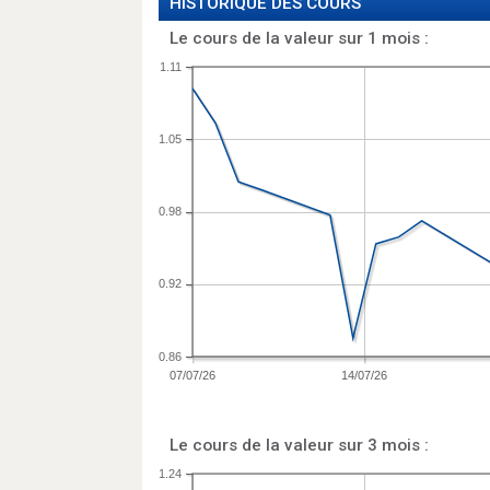
HISTORIQUE DES COURS
Le cours de la valeur sur 1 mois :
1.11
1.05
0.98
0.92
0.86
07/07/26
14/07/26
Le cours de la valeur sur 3 mois :
1.24