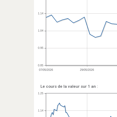
1.14
1.04
0.95
0.85
07/05/2026
29/05/2026
Le cours de la valeur sur 1 an :
1.25
1.14