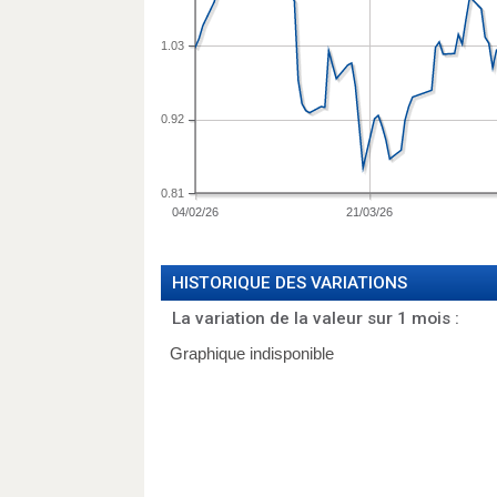
1.03
0.92
0.81
04/02/26
21/03/26
HISTORIQUE DES VARIATIONS
La variation de la valeur sur 1 mois :