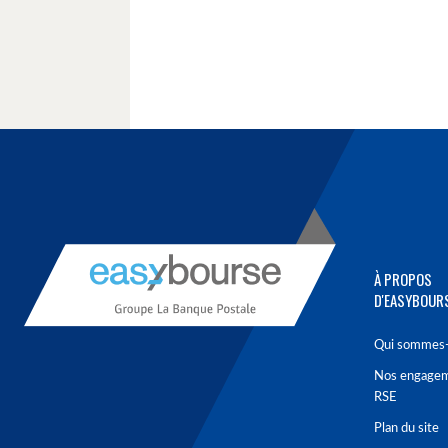
À PROPOS
D'EASYBOUR
Qui sommes-
Nos engage
RSE
Plan du site