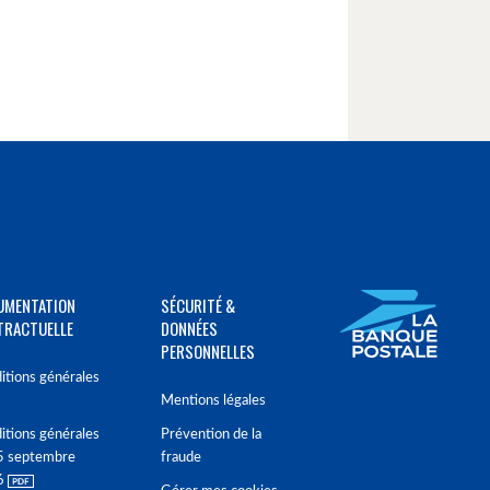
UMENTATION
SÉCURITÉ &
TRACTUELLE
DONNÉES
PERSONNELLES
itions générales
Mentions légales
itions générales
Prévention de la
5 septembre
fraude
6