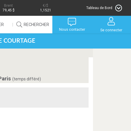
Brent
/$
Tableau de Bord
79,45 $
1,1521
ER
RECHERCHER
Nous contacter
Se connecter
DE COURTAGE
Paris
(temps différé)