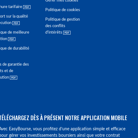
Gérer mes cookies
hure tarifaire
Politique de cookies
rt sur la qualité
Politique de gestion
écution
des conflits
ique de meilleure
d'intérêts
ction
ique de durabilité
s de garantie des
ts et de
lution
TÉLÉCHARGEZ DÈS À PRÉSENT NOTRE APPLICATION MOBILE
Avec EasyBourse, vous profitez d’une application simple et efficace
pour gérer vos investissements boursiers ainsi que votre contrat