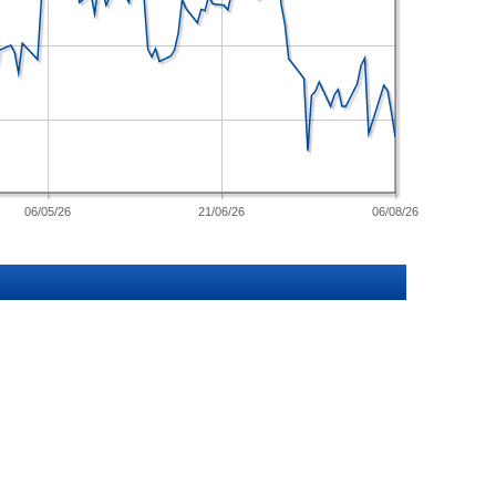
06/05/26
21/06/26
06/08/26