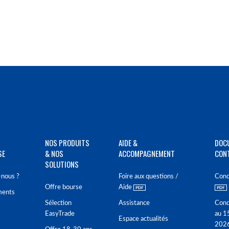
NOS PRODUITS
AIDE &
DOC
SE
& NOS
ACCOMPAGNEMENT
CON
SOLUTIONS
nous ?
Foire aux questions /
Cond
Offre bourse
Aide
ments
Sélection
Assistance
Cond
EasyTrade
au 1
Espace actualités
202