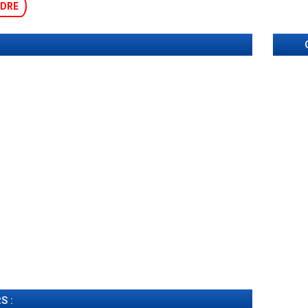
DRE
S :