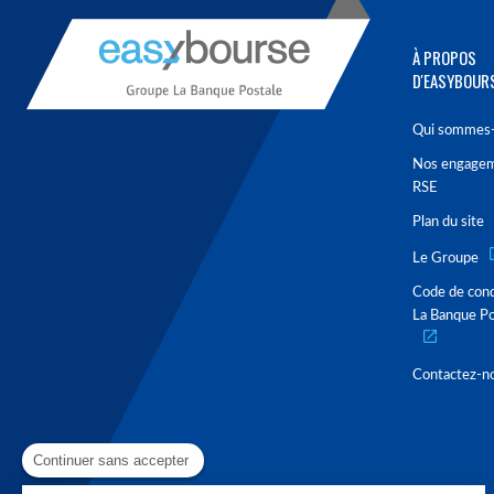
À PROPOS
D'EASYBOUR
Qui sommes-
Nos engage
RSE
Plan du site
Le Groupe
Code de con
La Banque Po
Contactez-n
Continuer sans accepter