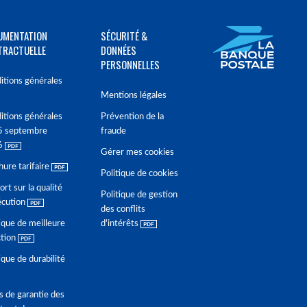
UMENTATION
SÉCURITÉ &
TRACTUELLE
DONNÉES
PERSONNELLES
itions générales
Mentions légales
itions générales
Prévention de la
5 septembre
fraude
6
Gérer mes cookies
hure tarifaire
Politique de cookies
rt sur la qualité
Politique de gestion
écution
des conflits
ique de meilleure
d'intérêts
ction
ique de durabilité
s de garantie des