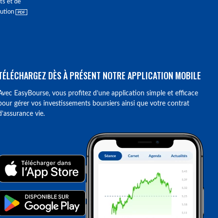
ts et de
lution
TÉLÉCHARGEZ DÈS À PRÉSENT NOTRE APPLICATION MOBILE
Avec EasyBourse, vous profitez d’une application simple et efficace
pour gérer vos investissements boursiers ainsi que votre contrat
d’assurance vie.