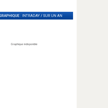
GRAPHIQUE
: INTRADAY
/
SUR UN AN