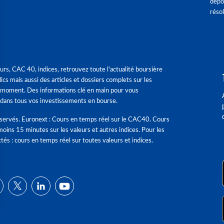
dépô
réso
urs, CAC 40, indices, retrouvez toute l'actualité boursière
ics mais aussi des articles et dossiers complets sur les
 moment. Des informations clé en main pour vous
dans tous vos investissements en bourse.
éservés. Euronext : Cours en temps réel sur le CAC40. Cours
moins 15 minutes sur les valeurs et autres indices. Pour les
tés : cours en temps réel sur toutes valeurs et indices.
ns