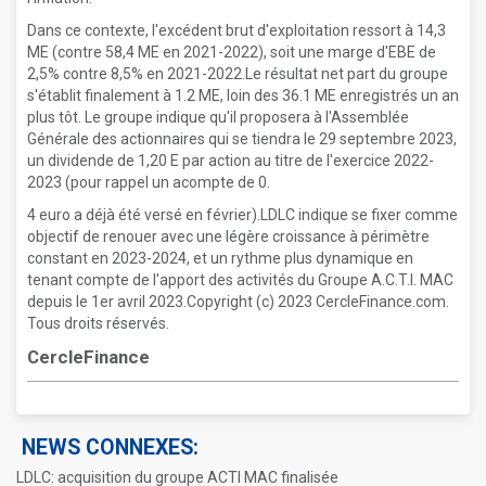
Dans ce contexte, l'excédent brut d'exploitation ressort à 14,3
ME (contre 58,4 ME en 2021-2022), soit une marge d'EBE de
2,5% contre 8,5% en 2021-2022.Le résultat net part du groupe
s'établit finalement à 1.2 ME, loin des 36.1 ME enregistrés un an
plus tôt. Le groupe indique qu'il proposera à l'Assemblée
Générale des actionnaires qui se tiendra le 29 septembre 2023,
un dividende de 1,20 E par action au titre de l'exercice 2022-
2023 (pour rappel un acompte de 0.
4 euro a déjà été versé en février).LDLC indique se fixer comme
objectif de renouer avec une légère croissance à périmètre
constant en 2023-2024, et un rythme plus dynamique en
tenant compte de l'apport des activités du Groupe A.C.T.I. MAC
depuis le 1er avril 2023.Copyright (c) 2023 CercleFinance.com.
Tous droits réservés.
CercleFinance
NEWS CONNEXES:
LDLC: acquisition du groupe ACTI MAC finalisée