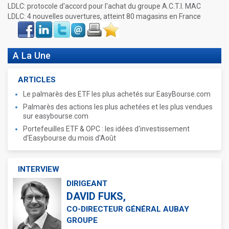
LDLC: protocole d'accord pour l'achat du groupe A.C.T.I. MAC
LDLC: 4 nouvelles ouvertures, atteint 80 magasins en France
Face
LinkIn
Twitter
Envoyer
Imprimer
Favoris
book
A La Une
ARTICLES
Le palmarès des ETF les plus achetés sur EasyBourse.com
Palmarès des actions les plus achetées et les plus vendues
sur easybourse.com
Portefeuilles ETF & OPC : les idées d'investissement
d'Easybourse du mois d'Août
INTERVIEW
DIRIGEANT
DAVID FUKS,
CO-DIRECTEUR GÉNÉRAL AUBAY
GROUPE