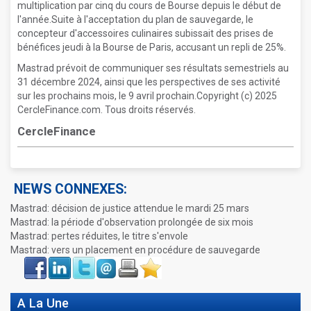
multiplication par cinq du cours de Bourse depuis le début de
l'année.Suite à l'acceptation du plan de sauvegarde, le
concepteur d'accessoires culinaires subissait des prises de
bénéfices jeudi à la Bourse de Paris, accusant un repli de 25%.
Mastrad prévoit de communiquer ses résultats semestriels au
31 décembre 2024, ainsi que les perspectives de ses activité
sur les prochains mois, le 9 avril prochain.Copyright (c) 2025
CercleFinance.com. Tous droits réservés.
CercleFinance
NEWS CONNEXES:
Mastrad: décision de justice attendue le mardi 25 mars
Mastrad: la période d'observation prolongée de six mois
Mastrad: pertes réduites, le titre s'envole
Mastrad: vers un placement en procédure de sauvegarde
Face
LinkIn
Twitter
Envoyer
Imprimer
Favoris
book
A La Une