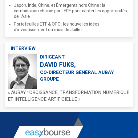
Japon, Inde, Chine, et Émergents hors Chine : la
combinaison choisie par LFDE pour capter les opportunités
de l'Asie
Portefeuilles ETF & OPC : les nouvelles idées
d'investissement du mois de Juillet
INTERVIEW
DIRIGEANT
DAVID FUKS,
CO-DIRECTEUR GÉNÉRAL AUBAY
GROUPE
« AUBAY : CROISSANCE, TRANSFORMATION NUMÉRIQUE
ET INTELLIGENCE ARTIFICIELLE »