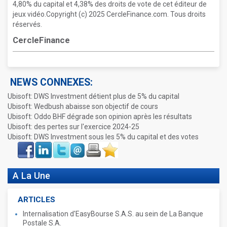
4,80% du capital et 4,38% des droits de vote de cet éditeur de
jeux vidéo.Copyright (c) 2025 CercleFinance.com. Tous droits
réservés.
CercleFinance
NEWS CONNEXES:
Ubisoft: DWS Investment détient plus de 5% du capital
Ubisoft: Wedbush abaisse son objectif de cours
Ubisoft: Oddo BHF dégrade son opinion après les résultats
Ubisoft: des pertes sur l'exercice 2024-25
Ubisoft: DWS Investment sous les 5% du capital et des votes
Face
LinkIn
Twitter
Envoyer
Imprimer
Favoris
book
A La Une
ARTICLES
Internalisation d'EasyBourse S.A.S. au sein de La Banque
Postale S.A.