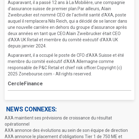
Auparavant, il a passé 12 ans à La Mobilière, une compagnie
d'assurance suisse de premier plan.Par ailleurs, Alain
Zweibrucker est nommé CEO de l'activité santé d'AXA, poste
auquel il remplacera Nils Reich, qui a décidé de se lancer dans
une nouvelle carrière en dehors du groupe d'assurance après
deux années en tant que CEO.Alain Zweibrucker était CEO
d'AXA UK Retail et membre du comité exécutif d'AXA UK
depuis janvier 2024.
Auparavant, il a occupé le poste de CFO d'AXA Suisse et été
membre du comité exécutif d'AXA Allemagne comme
responsable de P&C Retail et chief risk officer.Copyright (c)
2025 Zonebourse.com - All rights reserved.
CercleFinance
NEWS CONNEXES:
AXA maintient ses prévisions de croissance du résultat
opérationnel
AXA annonce des évolutions au sein de son équipe de direction
AXA annonce le placement d'obligations Tier 1 de 750 ME et