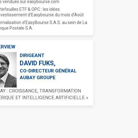
s vendues sur easybourse.com
tefeuilles ETF & OPC : les idées
nvestissement d'Easybourse du mois d'Août
ernalisation d'EasyBourse S.A.S. au sein de La
que Postale S.A.
ERVIEW
DIRIGEANT
DAVID FUKS,
CO-DIRECTEUR GÉNÉRAL
AUBAY GROUPE
BAY : CROISSANCE, TRANSFORMATION
IQUE ET INTELLIGENCE ARTIFICIELLE »