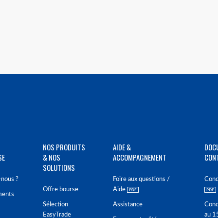
NOS PRODUITS
AIDE &
DOC
SE
& NOS
ACCOMPAGNEMENT
CON
SOLUTIONS
nous ?
Foire aux questions /
Cond
Offre bourse
Aide
ments
Sélection
Assistance
Cond
EasyTrade
au 1