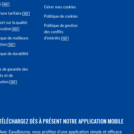
6
Gérer mes cookies
hure tarifaire
Politique de cookies
rt sur la qualité
Politique de gestion
écution
des conflits
ique de meilleure
d'intérêts
ction
ique de durabilité
s de garantie des
ts et de
lution
TÉLÉCHARGEZ DÈS À PRÉSENT NOTRE APPLICATION MOBILE
Avec EasyBourse, vous profitez d’une application simple et efficace