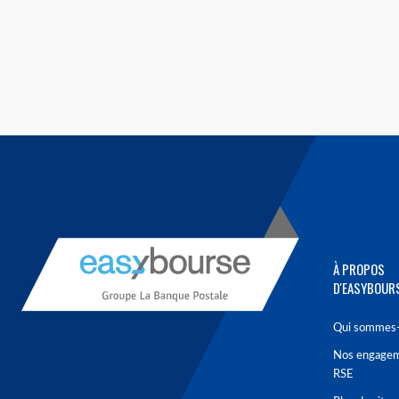
À PROPOS
D'EASYBOUR
Qui sommes-
Nos engage
RSE