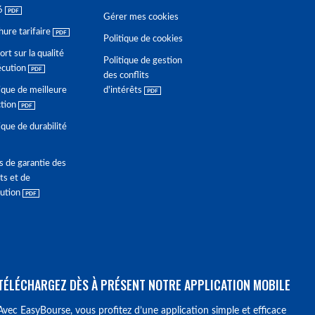
6
Gérer mes cookies
hure tarifaire
Politique de cookies
rt sur la qualité
Politique de gestion
écution
des conflits
ique de meilleure
d'intérêts
ction
ique de durabilité
s de garantie des
ts et de
lution
TÉLÉCHARGEZ DÈS À PRÉSENT NOTRE APPLICATION MOBILE
Avec EasyBourse, vous profitez d’une application simple et efficace