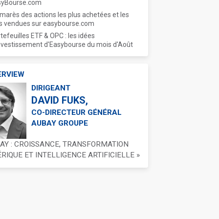
syBourse.com
marès des actions les plus achetées et les
s vendues sur easybourse.com
tefeuilles ETF & OPC : les idées
nvestissement d'Easybourse du mois d'Août
ERVIEW
DIRIGEANT
DAVID FUKS,
CO-DIRECTEUR GÉNÉRAL
AUBAY GROUPE
BAY : CROISSANCE, TRANSFORMATION
IQUE ET INTELLIGENCE ARTIFICIELLE »