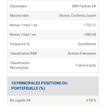
Dépositaire
BNP Paribas SA
Marché cible
Novice, Confirmé, Expert
Niveau + haut 1 an
1725.11
Niveau + bas 1 an
1485.64
Fréquence VL
Quotidienne
Classification AMF
Actions Francaises
Classification
France Equity
MorningStar
10 PRINCIPALES POSITIONS DU
PORTEFEUILLE (%)
Air Liquide SA
6.90 %