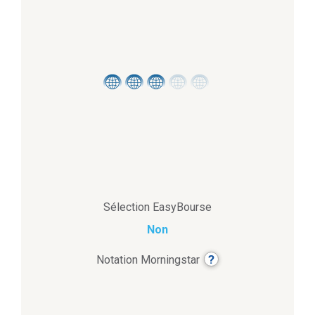
Sélection EasyBourse
Non
?
Notation Morningstar