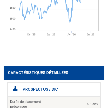
1550
1500
1450
Oct '25
Jan '26
Avr '26
Jul '26
CARACTÉRISTIQUES DÉTAILLÉES
PROSPECTUS / DIC
Durée de placement
> 5 ans
préconisée