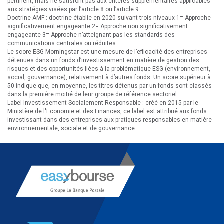
pertinent, mais ne satisfont pas aux critères supplémentaires applicables
aux stratégies visées par l’article 8 ou l’article 9
Doctrine AMF : doctrine établie en 2020 suivant trois niveaux 1= Approche
significativement engageante 2= Approche non significativement
engageante 3= Approche n’atteignant pas les standards des
communications centrales ou réduites
Le score ESG Morningstar est une mesure de l’efficacité des entreprises
détenues dans un fonds d’investissement en matière de gestion des
risques et des opportunités liées à la problématique ESG (environnement,
social, gouvernance), relativement à d’autres fonds. Un score supérieur à
50 indique que, en moyenne, les titres détenus par un fonds sont classés
dans la première moitié de leur groupe de référence sectoriel.
Label Investissement Socialement Responsable : créé en 2015 par le
Ministère de l'Economie et des Finances, ce label est attribué aux fonds
investissant dans des entreprises aux pratiques responsables en matière
environnementale, sociale et de gouvernance.