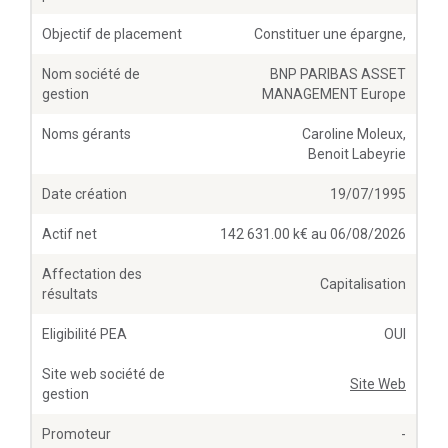
Objectif de placement
Constituer une épargne,
Nom société de
BNP PARIBAS ASSET
gestion
MANAGEMENT Europe
Noms gérants
Caroline Moleux,
Benoit Labeyrie
Date création
19/07/1995
Actif net
142 631.00 k€ au 06/08/2026
Affectation des
Capitalisation
résultats
Eligibilité PEA
OUI
Site web société de
Site Web
gestion
Promoteur
-