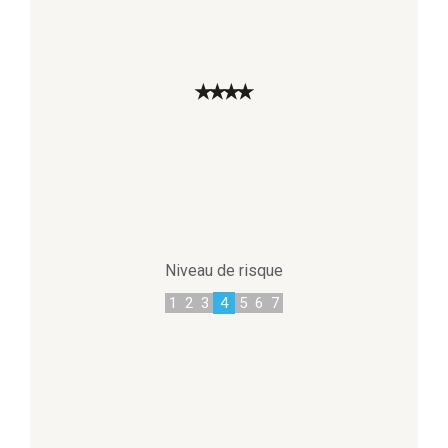
★
★
★
★
Niveau de risque
1
2
3
4
5
6
7