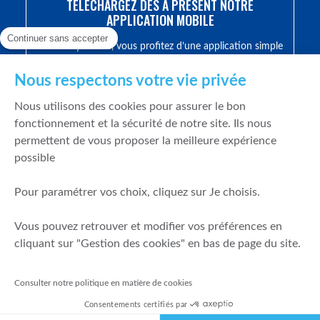
TÉLÉCHARGEZ DÈS À PRÉSENT NOTRE
APPLICATION MOBILE
Continuer sans accepter
Avec EasyBourse, vous profitez d’une application simple
et efficace pour gérer vos investissements boursiers ainsi
que votre contrat d’assurance vie.
Nous respectons votre vie privée
Nous utilisons des cookies pour assurer le bon
fonctionnement et la sécurité de notre site. Ils nous
permettent de vous proposer la meilleure expérience
possible
Pour paramétrer vos choix, cliquez sur Je choisis.
Vous pouvez retrouver et modifier vos préférences en
cliquant sur "Gestion des cookies" en bas de page du site.
Consulter notre politique en matière de cookies
Consentements certifiés par