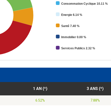
Consommation Cyclique 10.11 %
Energie 6.14 %
Santé 7.40 %
Immobilier 0.00 %
Services Publics 2.32 %
1 AN (*)
3 ANS (*)
6.52%
7.88%