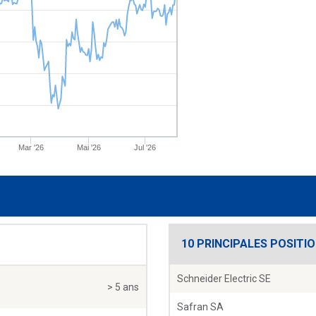
Mar '26
Mai '26
Jul '26
10 PRINCIPALES POSITI
Schneider Electric SE
> 5 ans
Safran SA