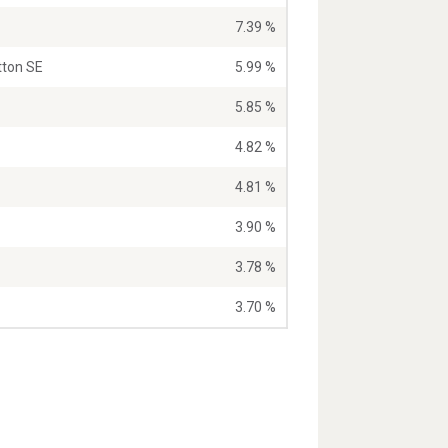
7.39 %
tton SE
5.99 %
5.85 %
4.82 %
4.81 %
3.90 %
3.78 %
3.70 %