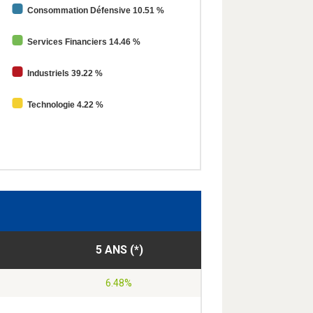
Consommation Défensive 10.51 %
Services Financiers 14.46 %
Industriels 39.22 %
Technologie 4.22 %
5 ANS (*)
6.48%