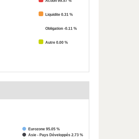
Action 99.57 %
Liquidite 0.31 %
Obligation -0.11 %
Autre 0.00 %
Eurozone 95.05 %
Asie - Pays Développés 2.73 %