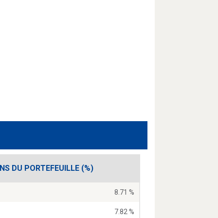
ONS DU PORTEFEUILLE (%)
8.71 %
7.82 %