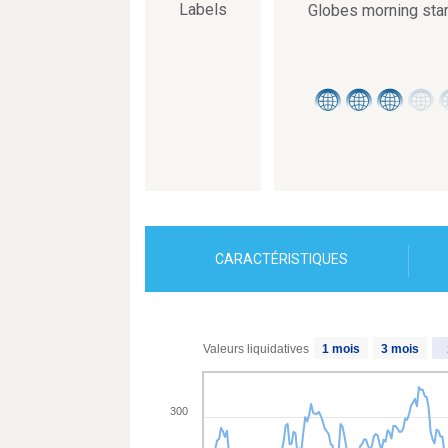
Labels
Globes morning sta
CARACTÉRISTIQUES
Valeurs liquidatives
1 mois
3 mois
300