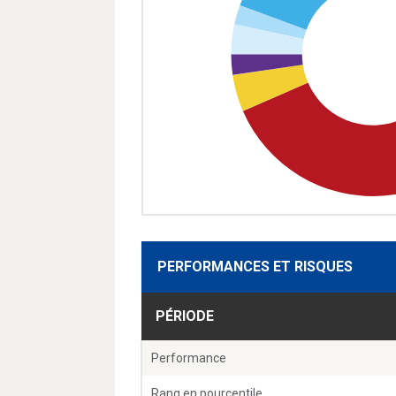
PERFORMANCES ET RISQUES
PÉRIODE
Performance
Rang en pourcentile