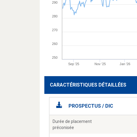
290
280
270
260
250
Sep '25
Nov '25
Jan '26
CARACTÉRISTIQUES DÉTAILLÉES
PROSPECTUS / DIC
Durée de placement
préconisée