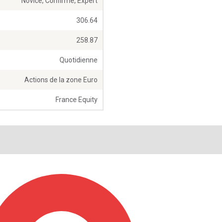
Novice, Confirmé, Expert
306.64
258.87
Quotidienne
Actions de la zone Euro
France Equity