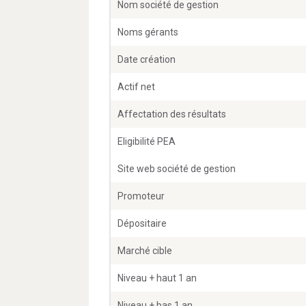
Nom société de gestion
Noms gérants
Date création
Actif net
Affectation des résultats
Eligibilité PEA
Site web société de gestion
Promoteur
Dépositaire
Marché cible
Niveau + haut 1 an
Niveau + bas 1 an