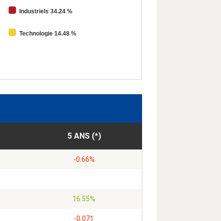
Industriels 34.24 %
Technologie 14.48 %
5 ANS (*)
-0.66%
16.55%
-0.071