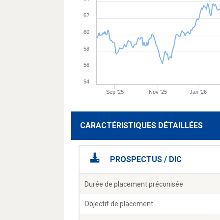
62
60
58
56
54
Sep '25
Nov '25
Jan '26
CARACTÉRISTIQUES DÉTAILLÉES
PROSPECTUS / DIC
Durée de placement préconisée
Objectif de placement