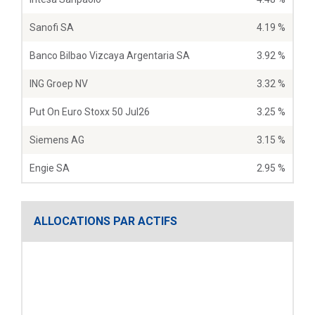
Sanofi SA
4.19 %
Banco Bilbao Vizcaya Argentaria SA
3.92 %
ING Groep NV
3.32 %
Put On Euro Stoxx 50 Jul26
3.25 %
Siemens AG
3.15 %
Engie SA
2.95 %
ALLOCATIONS PAR ACTIFS