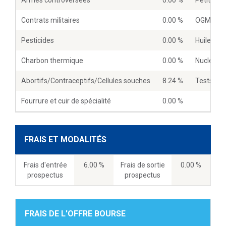
Contrats militaires
0.00 %
OGM
Pesticides
0.00 %
Huile de 
Charbon thermique
0.00 %
Nucléaire
Abortifs/Contraceptifs/Cellules souches
8.24 %
Tests sur
Fourrure et cuir de spécialité
0.00 %
FRAIS ET MODALITÉS
Frais d'entrée
6.00 %
Frais de sortie
0.00 %
prospectus
prospectus
FRAIS DE L'OFFRE BOURSE