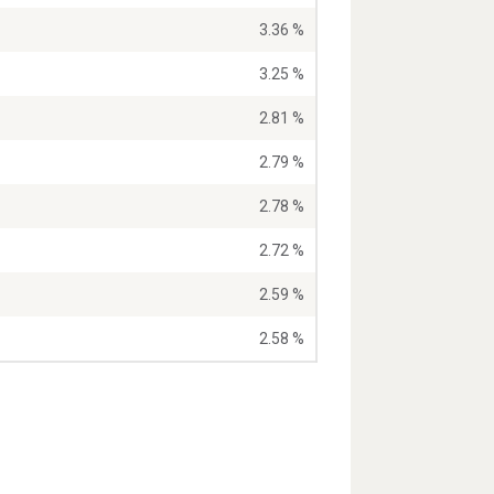
3.36 %
3.25 %
2.81 %
2.79 %
2.78 %
2.72 %
2.59 %
2.58 %