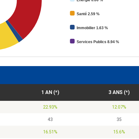
Energie 0.00 %
Santé 2.59 %
Immobilier 1.63 %
Services Publics 8.94 %
1 AN (*)
3 ANS (*)
22.93%
12.07%
43
35
16.51%
15.6%