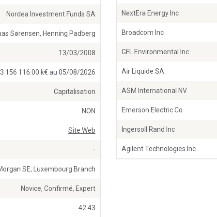
NextEra Energy Inc
Nordea Investment Funds SA
Broadcom Inc
as Sørensen, Henning Padberg
GFL Environmental Inc
13/03/2008
Air Liquide SA
3 156 116.00 k€ au 05/08/2026
ASM International NV
Capitalisation
Emerson Electric Co
NON
Ingersoll Rand Inc
Site Web
Agilent Technologies Inc
-
 Morgan SE, Luxembourg Branch
Novice, Confirmé, Expert
42.43