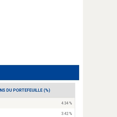
ONS DU PORTEFEUILLE (%)
4.34 %
3.42 %