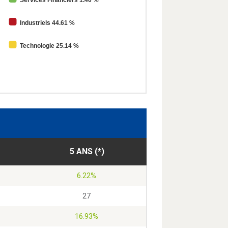
Services Financiers 1.40 %
Industriels 44.61 %
Technologie 25.14 %
5 ANS (*)
6.22%
27
16.93%