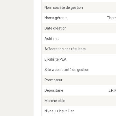
Nom société de gestion
Noms gérants
Thom
Date création
Actif net
Affectation des résultats
Eligibilité PEA
Site web société de gestion
Promoteur
Dépositaire
J.P.
Marché cible
Niveau + haut 1 an