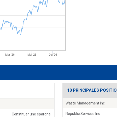
Mar '26
Mai '26
Jul '26
10 PRINCIPALES POSITI
Waste Management Inc
-
Republic Services Inc
Constituer une épargne,