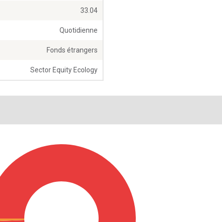
33.04
Quotidienne
Fonds étrangers
Sector Equity Ecology