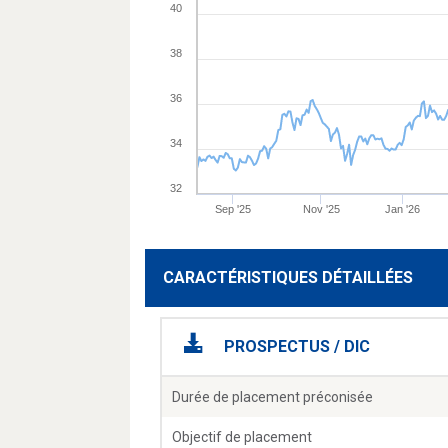
40
38
36
34
32
Sep '25
Nov '25
Jan '26
CARACTÉRISTIQUES DÉTAILLÉES
PROSPECTUS / DIC
Durée de placement préconisée
Objectif de placement