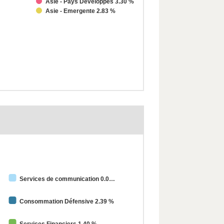
Asie - Pays Développés 3.30 %
Asie - Emergente 2.83 %
Services de communication 0.0
Consommation Défensive 2.39 %