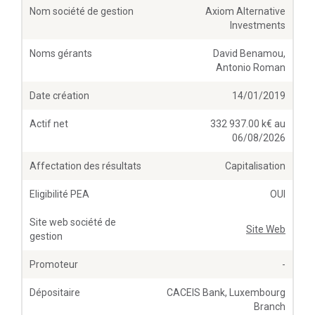
Nom société de gestion
Axiom Alternative
Investments
Noms gérants
David Benamou,
Antonio Roman
Date création
14/01/2019
Actif net
332 937.00 k€ au
06/08/2026
Affectation des résultats
Capitalisation
Eligibilité PEA
OUI
Site web société de
Site Web
gestion
Promoteur
-
Dépositaire
CACEIS Bank, Luxembourg
Branch