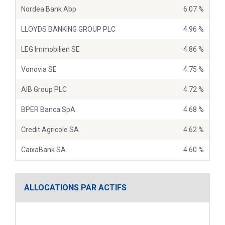
Nordea Bank Abp
6.07 %
LLOYDS BANKING GROUP PLC
4.96 %
LEG Immobilien SE
4.86 %
Vonovia SE
4.75 %
AIB Group PLC
4.72 %
BPER Banca SpA
4.68 %
Credit Agricole SA
4.62 %
CaixaBank SA
4.60 %
ALLOCATIONS PAR ACTIFS