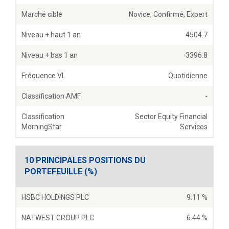
Marché cible
Novice, Confirmé, Expert
Niveau + haut 1 an
4504.7
Niveau + bas 1 an
3396.8
Fréquence VL
Quotidienne
Classification AMF
-
Classification
Sector Equity Financial
MorningStar
Services
10 PRINCIPALES POSITIONS DU
PORTEFEUILLE (%)
HSBC HOLDINGS PLC
9.11 %
NATWEST GROUP PLC
6.44 %