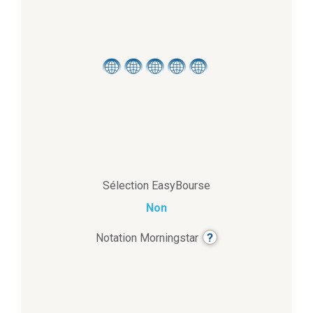
Sélection EasyBourse
Non
?
Notation Morningstar