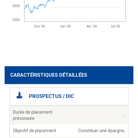
3500
3250
Oct '25
Jan '26
Avr '26
Jul '26
CARACTÉRISTIQUES DÉTAILLÉES
PROSPECTUS / DIC
Durée de placement
-
préconisée
Objectif de placement
Constituer une épargne,