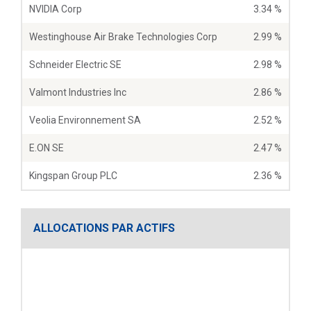
NVIDIA Corp
3.34 %
Westinghouse Air Brake Technologies Corp
2.99 %
Schneider Electric SE
2.98 %
Valmont Industries Inc
2.86 %
Veolia Environnement SA
2.52 %
E.ON SE
2.47 %
Kingspan Group PLC
2.36 %
ALLOCATIONS PAR ACTIFS