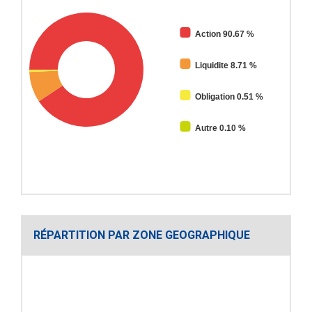
Action 90.67 %
Liquidite 8.71 %
Obligation 0.51 %
Autre 0.10 %
RÉPARTITION PAR ZONE GEOGRAPHIQUE