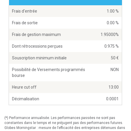
Frais d'entrée
1.00 %
Frais de sortie
0.00 %
Frais de gestion maximum
1.95000%
Dont rétrocessions perçues
0.975 %
Souscription minimum initiale
50
Possibilité de Versements programmés
NON
bourse
Heure cut off
13:00
Décimalisation
0.0001
(*) Performance annualisée. Les performances passées ne sont pas
constantes dans le temps et ne préjugent pas des performances futures.
Globes Morningstar : mesure de l’efficacité des entreprises détenues dans