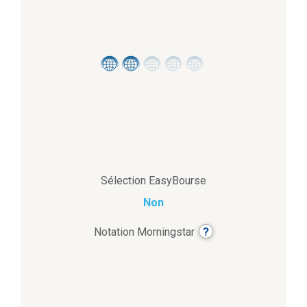
Sélection EasyBourse
Non
?
Notation Morningstar