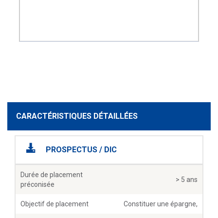
CARACTÉRISTIQUES DÉTAILLÉES
PROSPECTUS / DIC
Durée de placement
> 5 ans
préconisée
Objectif de placement
Constituer une épargne,