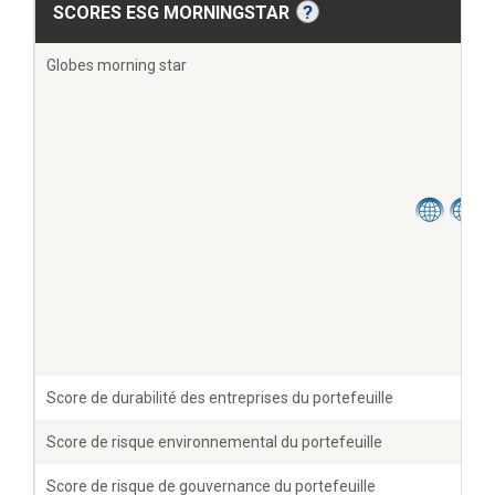
?
SCORES ESG MORNINGSTAR
Globes morning star
Score de durabilité des entreprises du portefeuille
1
Score de risque environnemental du portefeuille
7
Score de risque de gouvernance du portefeuille
4