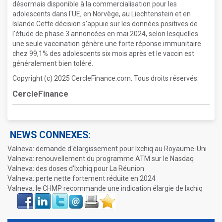
désormais disponible à la commercialisation pour les
adolescents dans l'UE, en Norvège, au Liechtenstein et en
Islande.Cette décision s'appuie sur les données positives de
l'étude de phase 3 annoncées en mai 2024, selon lesquelles
une seule vaccination génère une forte réponse immunitaire
chez 99,1% des adolescents six mois après et le vaccin est
généralement bien toléré.
Copyright (c) 2025 CercleFinance.com. Tous droits réservés.
CercleFinance
NEWS CONNEXES:
Valneva: demande d'élargissement pour Ixchiq au Royaume-Uni
Valneva: renouvellement du programme ATM sur le Nasdaq
Valneva: des doses d'Ixchiq pour La Réunion
Valneva: perte nette fortement réduite en 2024
Valneva: le CHMP recommande une indication élargie de Ixchiq
Face
LinkIn
Twitter
Envoyer
Imprimer
Favoris
book