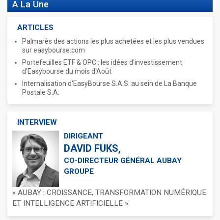
A La Une
ARTICLES
Palmarès des actions les plus achetées et les plus vendues
sur easybourse.com
Portefeuilles ETF & OPC : les idées d'investissement
d'Easybourse du mois d'Août
Internalisation d'EasyBourse S.A.S. au sein de La Banque
Postale S.A.
INTERVIEW
DIRIGEANT
DAVID FUKS,
CO-DIRECTEUR GÉNÉRAL AUBAY
GROUPE
« AUBAY : CROISSANCE, TRANSFORMATION NUMÉRIQUE
ET INTELLIGENCE ARTIFICIELLE »