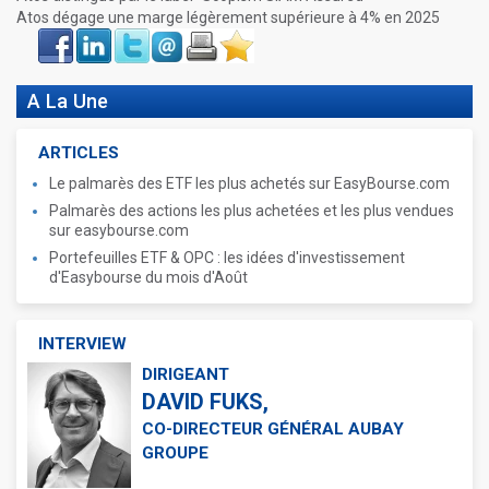
Atos dégage une marge légèrement supérieure à 4% en 2025
Face
LinkIn
Twitter
Envoyer
Imprimer
Favoris
book
A La Une
ARTICLES
Le palmarès des ETF les plus achetés sur EasyBourse.com
Palmarès des actions les plus achetées et les plus vendues
sur easybourse.com
Portefeuilles ETF & OPC : les idées d'investissement
d'Easybourse du mois d'Août
INTERVIEW
DIRIGEANT
DAVID FUKS,
CO-DIRECTEUR GÉNÉRAL AUBAY
GROUPE