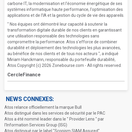
carbone IT, la modernisation et l'économie énergétique de ses
systèmes informatique haute performance, l'optimisation des
applications et de l'IA et la gestion du cycle de vie des appareils.
" Nos équipes ont démontré leur capacité à soutenir la
transformation digitale durable de nos clients en garantissant
une utilisation responsable des technologies sans
compromettre la performance. Atos s'efforce de combiner
durabilité et déploiement des technologies les plus avancées,
au bénéfice de nos clients et de tous nos acteurs ", a indiqué
Miriam Hanckmann, responsable du portefeuille durabilité,
Atos.Copyright (c) 2026 Zonebourse.com - All rights reserved.
CercleFinance
NEWS CONNEXES:
Atos relance officiellement la marque Bull
Atos distingué dans les services de sécurité par le PAC
Atos a été nommé leader dans le " Provider Lens " par
l'Information Services Group (ISG)
Atos distingué par le label "Scopism SIAM Assured"