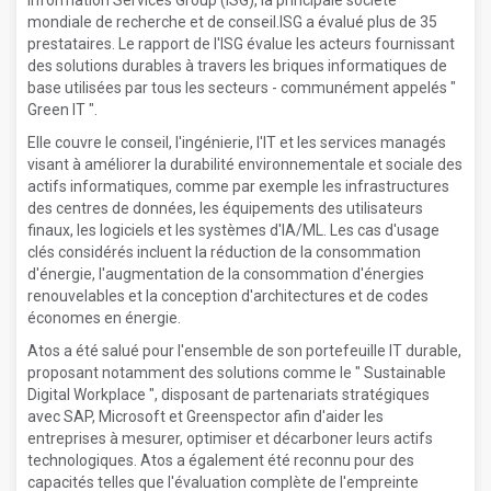
Information Services Group (ISG), la principale société
mondiale de recherche et de conseil.ISG a évalué plus de 35
prestataires. Le rapport de l'ISG évalue les acteurs fournissant
des solutions durables à travers les briques informatiques de
base utilisées par tous les secteurs - communément appelés "
Green IT ".
Elle couvre le conseil, l'ingénierie, l'IT et les services managés
visant à améliorer la durabilité environnementale et sociale des
actifs informatiques, comme par exemple les infrastructures
des centres de données, les équipements des utilisateurs
finaux, les logiciels et les systèmes d'IA/ML. Les cas d'usage
clés considérés incluent la réduction de la consommation
d'énergie, l'augmentation de la consommation d'énergies
renouvelables et la conception d'architectures et de codes
économes en énergie.
Atos a été salué pour l'ensemble de son portefeuille IT durable,
proposant notamment des solutions comme le " Sustainable
Digital Workplace ", disposant de partenariats stratégiques
avec SAP, Microsoft et Greenspector afin d'aider les
entreprises à mesurer, optimiser et décarboner leurs actifs
technologiques. Atos a également été reconnu pour des
capacités telles que l'évaluation complète de l'empreinte