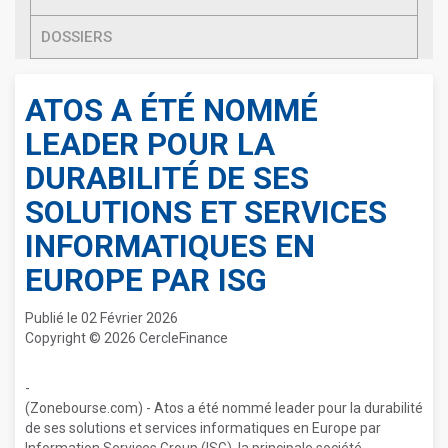
DOSSIERS
ATOS A ÉTÉ NOMMÉ
LEADER POUR LA
DURABILITÉ DE SES
SOLUTIONS ET SERVICES
INFORMATIQUES EN
EUROPE PAR ISG
Publié le 02 Février 2026
Copyright © 2026 CercleFinance
-
(Zonebourse.com) - Atos a été nommé leader pour la durabilité
de ses solutions et services informatiques en Europe par