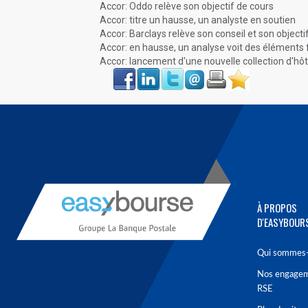
Accor: Oddo relève son objectif de cours
Accor: titre un hausse, un analyste en soutien
Accor: Barclays relève son conseil et son objecti
Accor: en hausse, un analyse voit des éléments
Accor: lancement d'une nouvelle collection d'hôt
Face
LinkIn
Twitter
Envoyer
Imprimer
Favoris
book
À PROPOS
D'EASYBOUR
Qui sommes-
Nos engage
RSE