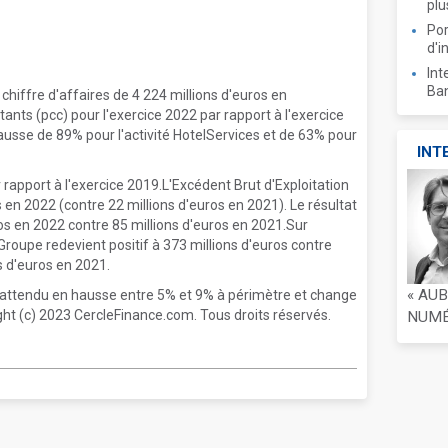
plu
Por
d'i
Int
Ban
chiffre d'affaires de 4 224 millions d'euros en
nts (pcc) pour l'exercice 2022 par rapport à l'exercice
usse de 89% pour l'activité HotelServices et de 63% pour
INT
 rapport à l'exercice 2019.L'Excédent Brut d'Exploitation
s en 2022 (contre 22 millions d'euros en 2021). Le résultat
ros en 2022 contre 85 millions d'euros en 2021.Sur
 Groupe redevient positif à 373 millions d'euros contre
s d'euros en 2021.
« AU
 attendu en hausse entre 5% et 9% à périmètre et change
ght (c) 2023 CercleFinance.com. Tous droits réservés.
NUMÉR