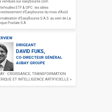
s vendues sur easybourse.com
tefeuilles ETF & OPC : les idées
nvestissement d'Easybourse du mois d'Août
ernalisation d'EasyBourse S.A.S. au sein de La
que Postale S.A.
ERVIEW
DIRIGEANT
DAVID FUKS,
CO-DIRECTEUR GÉNÉRAL
AUBAY GROUPE
BAY : CROISSANCE, TRANSFORMATION
IQUE ET INTELLIGENCE ARTIFICIELLE »