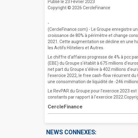
Publié le 23 Février 2023
Copyright © 2026 CercleFinance
-
(CercleFinance.com) - Le Groupe enregistre un 
croissance de 80% à périmètre et change consta
2021. Cette augmentation se décline en une ha
les Actifs Hôteliers et Autres.
Le chiffre d'affaires progresse de 4% à pcc par
(EBE) du Groupe s'établit à 675 millions d'euro
net part du Groupe s'élève à 402 millions d'eu
l'exercice 2022, le free cash-flow récurrent du
une consommation de liquidité de -246 million
Le RevPAR du Groupe pour l'exercice 2023 est
constants par rapport à l'exercice 2022.Copyri
CercleFinance
NEWS CONNEXES: