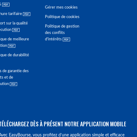
6
Gérer mes cookies
hure tarifaire
Politique de cookies
rt sur la qualité
Politique de gestion
écution
des conflits
ique de meilleure
d'intérêts
ction
ique de durabilité
s de garantie des
ts et de
lution
TÉLÉCHARGEZ DÈS À PRÉSENT NOTRE APPLICATION MOBILE
Avec EasyBourse, vous profitez d’une application simple et efficace