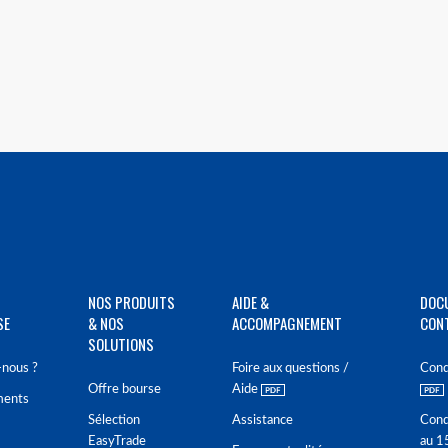
NOS PRODUITS
AIDE &
DOC
SE
& NOS
ACCOMPAGNEMENT
CON
SOLUTIONS
nous ?
Foire aux questions /
Cond
Offre bourse
Aide
ments
Sélection
Assistance
Cond
EasyTrade
au 1