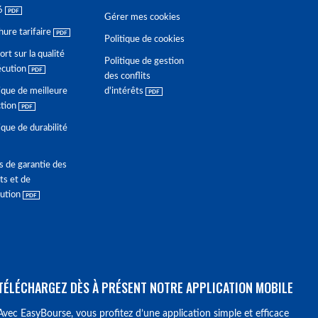
6
Gérer mes cookies
hure tarifaire
Politique de cookies
rt sur la qualité
Politique de gestion
écution
des conflits
ique de meilleure
d'intérêts
ction
ique de durabilité
s de garantie des
ts et de
lution
TÉLÉCHARGEZ DÈS À PRÉSENT NOTRE APPLICATION MOBILE
Avec EasyBourse, vous profitez d’une application simple et efficace