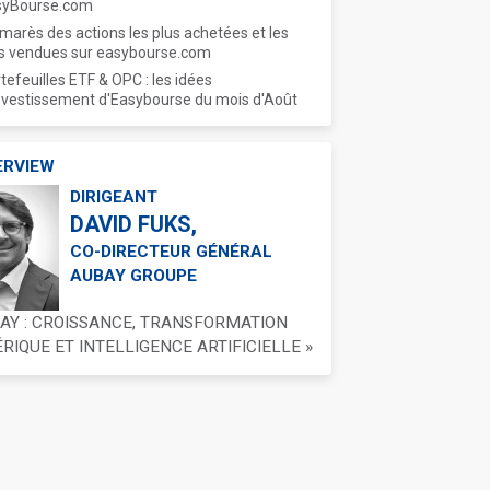
syBourse.com
marès des actions les plus achetées et les
s vendues sur easybourse.com
tefeuilles ETF & OPC : les idées
nvestissement d'Easybourse du mois d'Août
ERVIEW
DIRIGEANT
DAVID FUKS,
CO-DIRECTEUR GÉNÉRAL
AUBAY GROUPE
BAY : CROISSANCE, TRANSFORMATION
IQUE ET INTELLIGENCE ARTIFICIELLE »