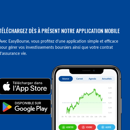
TÉLÉCHARGEZ DÈS À PRÉSENT NOTRE APPLICATION MOBILE
Avec EasyBourse, vous profitez d’une application simple et efficace
pour gérer vos investissements boursiers ainsi que votre contrat
d’assurance vie.
ions. Personnalisez vos préférences pour contrôler la manière dont vos