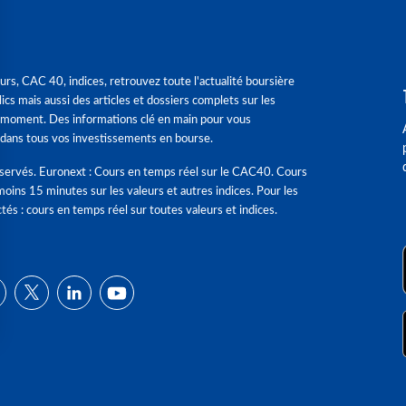
urs, CAC 40, indices, retrouvez toute l'actualité boursière
ics mais aussi des articles et dossiers complets sur les
 moment. Des informations clé en main pour vous
dans tous vos investissements en bourse.
éservés. Euronext : Cours en temps réel sur le CAC40. Cours
moins 15 minutes sur les valeurs et autres indices. Pour les
tés : cours en temps réel sur toutes valeurs et indices.
ns
de confidentialité, en garantissant la conformité avec les réglementat