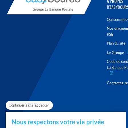
À PROPOS
D'EASYBOUR
Qui sommes-
Nos engage
RSE
Plan du site
Le Groupe
Code de con
La Banque Po
Contactez-n
Continuer sans accepter
Nous respectons votre vie privée