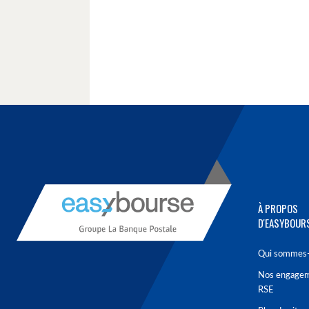
À PROPOS
D'EASYBOUR
Qui sommes-
Nos engage
RSE