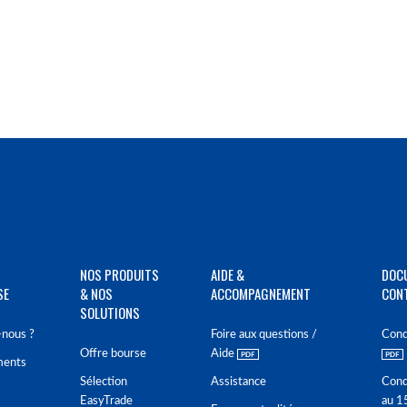
NOS PRODUITS
AIDE &
DOC
SE
& NOS
ACCOMPAGNEMENT
CON
SOLUTIONS
nous ?
Foire aux questions /
Cond
Offre bourse
Aide
ments
Sélection
Assistance
Cond
EasyTrade
au 1