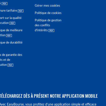
6
Gérer mes cookies
hure tarifaire
Politique de cookies
rt sur la qualité
Politique de gestion
écution
des conflits
ique de meilleure
d'intérêts
ction
ique de durabilité
s de garantie des
ts et de
lution
TÉLÉCHARGEZ DÈS À PRÉSENT NOTRE APPLICATION MOBILE
Avec EasyBourse, vous profitez d’une application simple et efficace