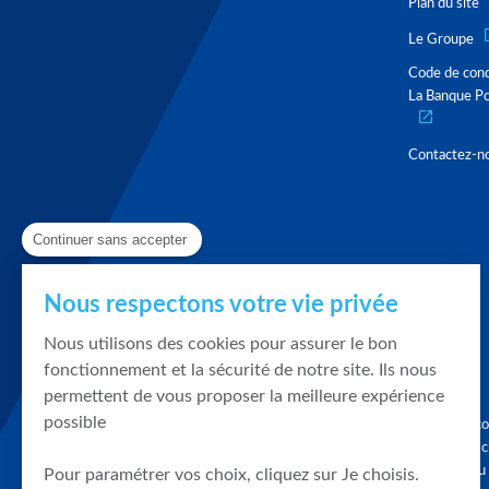
Plan du site
Le Groupe
Code de con
La Banque Po
Contactez-n
Continuer sans accepter
Nous respectons votre vie privée
Nous utilisons des cookies pour assurer le bon
fonctionnement et la sécurité de notre site. Ils nous
permettent de vous proposer la meilleure expérience
possible
Graphique, co
en quelques cl
tendances du
Pour paramétrer vos choix, cliquez sur Je choisis.