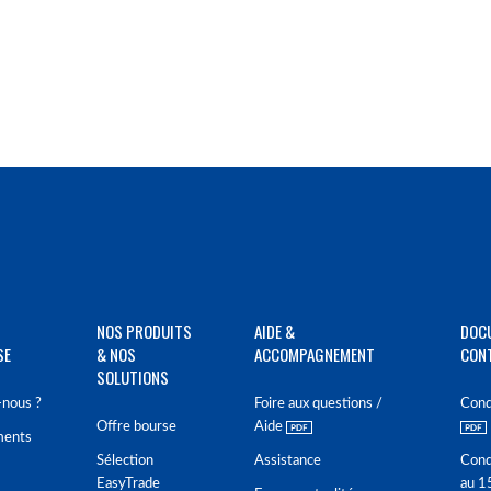
NOS PRODUITS
AIDE &
DOC
SE
& NOS
ACCOMPAGNEMENT
CON
SOLUTIONS
nous ?
Foire aux questions /
Cond
Offre bourse
Aide
ments
Sélection
Assistance
Cond
EasyTrade
au 1