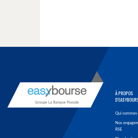
À PROPOS
D'EASYBOUR
Qui sommes-
Nos engage
RSE