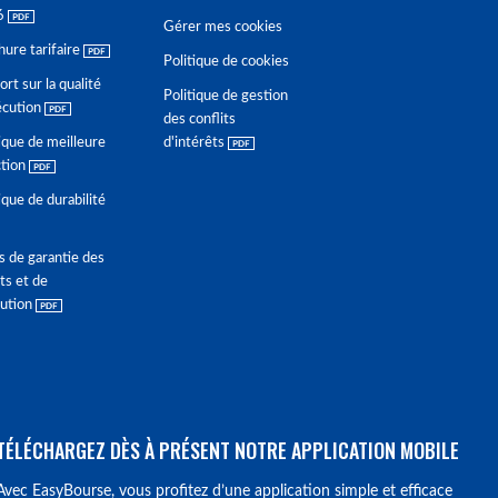
6
Gérer mes cookies
hure tarifaire
Politique de cookies
rt sur la qualité
Politique de gestion
écution
des conflits
ique de meilleure
d'intérêts
ction
ique de durabilité
s de garantie des
ts et de
lution
TÉLÉCHARGEZ DÈS À PRÉSENT NOTRE APPLICATION MOBILE
Avec EasyBourse, vous profitez d’une application simple et efficace