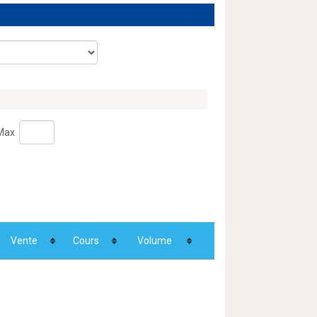
Max
Vente
Cours
Volume