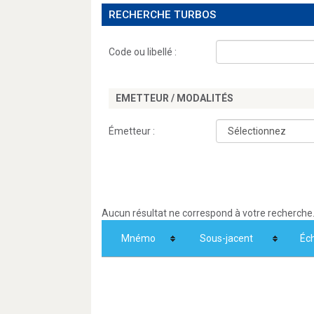
RECHERCHE TURBOS
Code ou libellé :
EMETTEUR / MODALITÉS
Émetteur :
Aucun résultat ne correspond à votre recherche
Mnémo
Sous-jacent
Éc