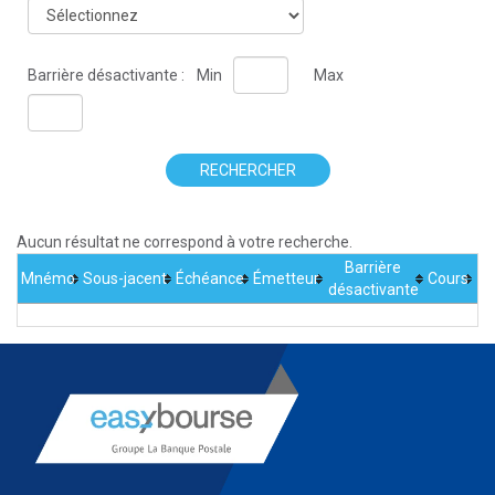
Barrière désactivante :
Min
Max
RECHERCHER
Aucun résultat ne correspond à votre recherche.
Barrière
Mnémo
Sous-jacent
Échéance
Émetteur
Cours
désactivante