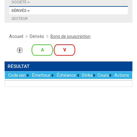
SOCIÉTÉ
DÉRIVÉS
SECTEUR
Accueil
Dérivés
Bons de souscription
A
V
RÉSULTAT
Code isin
Émetteur
Échéance
Strike
Cours
Actions