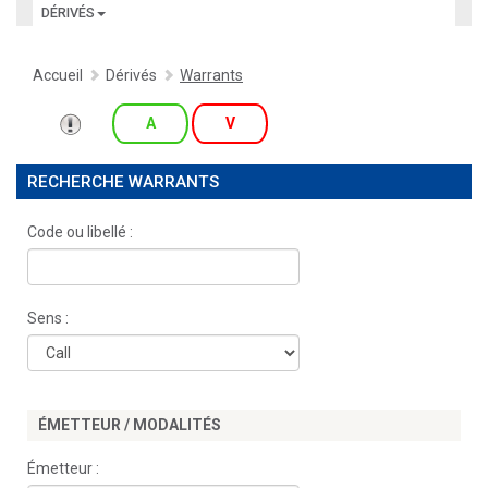
DÉRIVÉS
Accueil
Dérivés
Warrants
A
V
RECHERCHE WARRANTS
Code ou libellé :
Sens :
ÉMETTEUR / MODALITÉS
Émetteur :