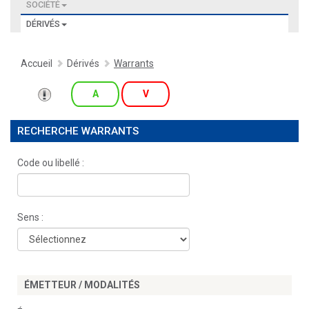
SOCIÉTÉ
DÉRIVÉS
Accueil
Dérivés
Warrants
A
V
RECHERCHE WARRANTS
Code ou libellé :
Sens :
ÉMETTEUR / MODALITÉS