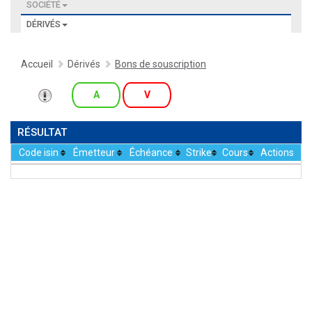
SOCIÉTÉ
DÉRIVÉS
Accueil
Dérivés
Bons de souscription
A
V
RÉSULTAT
Code isin
Émetteur
Échéance
Strike
Cours
Actions