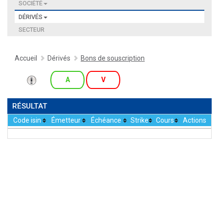
SOCIÉTÉ
DÉRIVÉS
SECTEUR
Accueil
Dérivés
Bons de souscription
A
V
RÉSULTAT
Code isin
Émetteur
Échéance
Strike
Cours
Actions