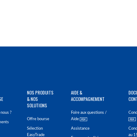
NOS PRODUITS
AIDE &
DOC
SE
& NOS
ACCOMPAGNEMENT
CON
SOLUTIONS
nous ?
Foire aux questions /
Cond
Offre bourse
Aide
ments
Sélection
Assistance
Cond
EasyTrade
au 1