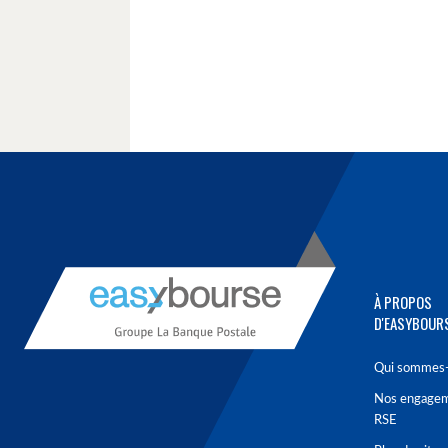
À PROPOS
D'EASYBOUR
Qui sommes-
Nos engage
RSE