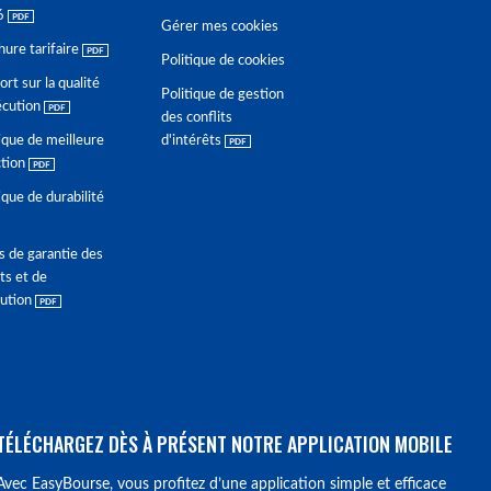
6
Gérer mes cookies
hure tarifaire
Politique de cookies
rt sur la qualité
Politique de gestion
écution
des conflits
ique de meilleure
d'intérêts
ction
ique de durabilité
s de garantie des
ts et de
lution
TÉLÉCHARGEZ DÈS À PRÉSENT NOTRE APPLICATION MOBILE
Avec EasyBourse, vous profitez d’une application simple et efficace