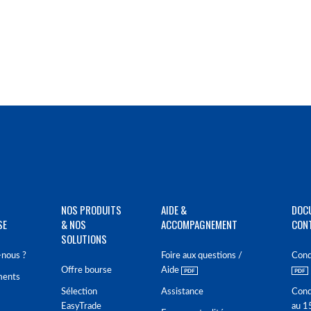
NOS PRODUITS
AIDE &
DOC
SE
& NOS
ACCOMPAGNEMENT
CON
SOLUTIONS
nous ?
Foire aux questions /
Cond
Offre bourse
Aide
ments
Sélection
Assistance
Cond
EasyTrade
au 1