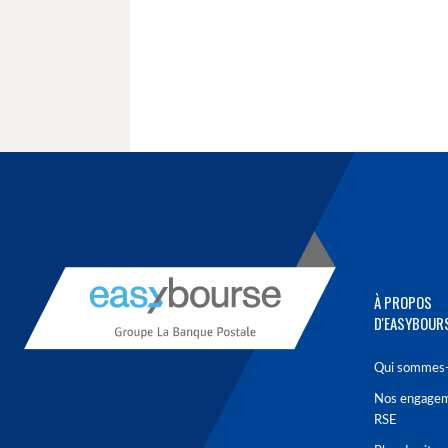
À PROPOS
D'EASYBOUR
Qui sommes-
Nos engage
RSE