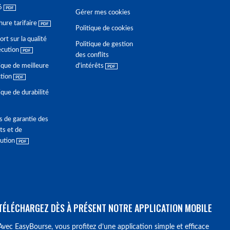
6
Gérer mes cookies
hure tarifaire
Politique de cookies
rt sur la qualité
Politique de gestion
écution
des conflits
ique de meilleure
d'intérêts
ction
ique de durabilité
s de garantie des
ts et de
lution
TÉLÉCHARGEZ DÈS À PRÉSENT NOTRE APPLICATION MOBILE
Avec EasyBourse, vous profitez d’une application simple et efficace