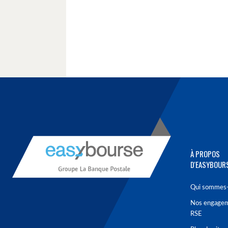
À PROPOS
D'EASYBOUR
Qui sommes-
Nos engage
RSE