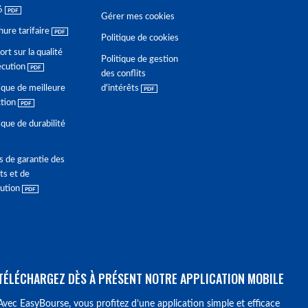
6
Gérer mes cookies
hure tarifaire
Politique de cookies
rt sur la qualité
Politique de gestion
écution
des conflits
ique de meilleure
d'intérêts
ction
ique de durabilité
s de garantie des
ts et de
lution
TÉLÉCHARGEZ DÈS À PRÉSENT NOTRE APPLICATION MOBILE
Avec EasyBourse, vous profitez d’une application simple et efficace