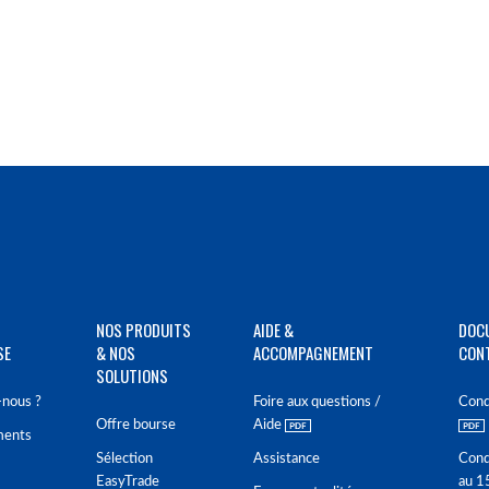
NOS PRODUITS
AIDE &
DOC
SE
& NOS
ACCOMPAGNEMENT
CON
SOLUTIONS
nous ?
Foire aux questions /
Cond
Offre bourse
Aide
ments
Sélection
Assistance
Cond
EasyTrade
au 1