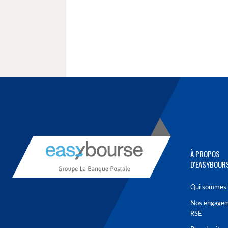
À PROPOS
D'EASYBOUR
Qui sommes-
Nos engage
RSE