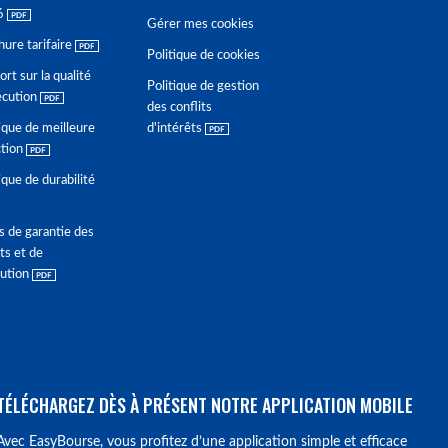
6
Gérer mes cookies
hure tarifaire
Politique de cookies
rt sur la qualité
Politique de gestion
écution
des conflits
ique de meilleure
d'intérêts
ction
ique de durabilité
s de garantie des
ts et de
lution
TÉLÉCHARGEZ DÈS À PRÉSENT NOTRE APPLICATION MOBILE
Avec EasyBourse, vous profitez d’une application simple et efficace