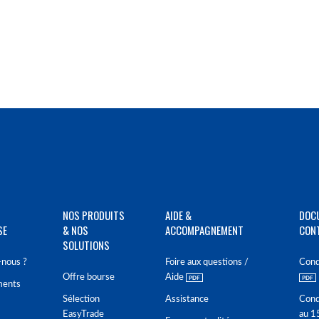
NOS PRODUITS
AIDE &
DOC
SE
& NOS
ACCOMPAGNEMENT
CON
SOLUTIONS
nous ?
Foire aux questions /
Cond
Offre bourse
Aide
ments
Sélection
Assistance
Cond
EasyTrade
au 1