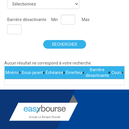
Barrière désactivante :
Min
Max
RECHERCHER
Aucun résultat ne correspond à votre recherche.
Barrière
Mnémo
Sous-jacent
Échéance
Émetteur
Cours
désactivante