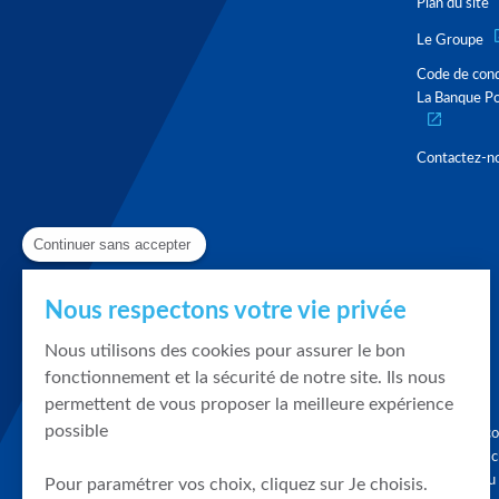
Plan du site
Le Groupe
Code de con
La Banque Po
Contactez-n
Continuer sans accepter
Nous respectons votre vie privée
Nous utilisons des cookies pour assurer le bon
fonctionnement et la sécurité de notre site. Ils nous
permettent de vous proposer la meilleure expérience
possible
Graphique, co
en quelques cl
tendances du
Pour paramétrer vos choix, cliquez sur Je choisis.