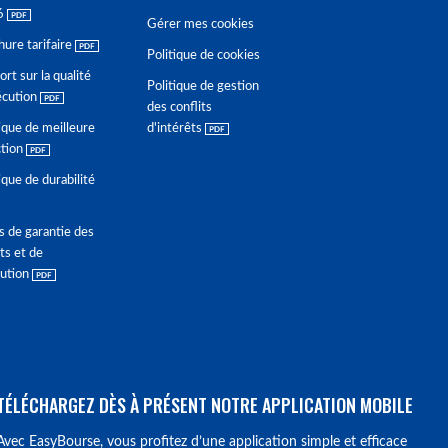
6
Gérer mes cookies
hure tarifaire
Politique de cookies
rt sur la qualité
Politique de gestion
écution
des conflits
ique de meilleure
d'intérêts
ction
ique de durabilité
s de garantie des
ts et de
lution
TÉLÉCHARGEZ DÈS À PRÉSENT NOTRE APPLICATION MOBILE
Avec EasyBourse, vous profitez d’une application simple et efficace