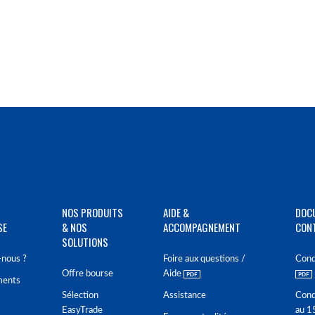
NOS PRODUITS
AIDE &
DOC
SE
& NOS
ACCOMPAGNEMENT
CON
SOLUTIONS
nous ?
Foire aux questions /
Cond
Offre bourse
Aide
ments
Sélection
Assistance
Cond
EasyTrade
au 1