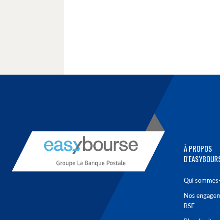
À PROPOS
D'EASYBOUR
Qui sommes-
Nos engage
RSE