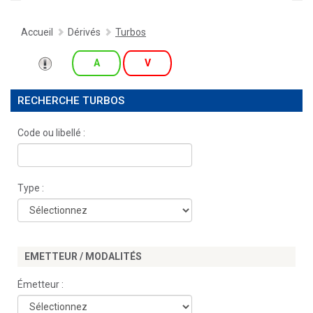
Accueil
Dérivés
Turbos
A
V
RECHERCHE TURBOS
Code ou libellé :
Type :
EMETTEUR / MODALITÉS
Émetteur :