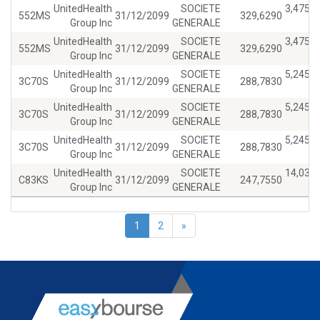
UnitedHealth
SOCIETE
3,4750
552MS
31/12/2099
329,6290
Group Inc
GENERALE
UnitedHealth
SOCIETE
3,4750
552MS
31/12/2099
329,6290
Group Inc
GENERALE
UnitedHealth
SOCIETE
5,2450
3C70S
31/12/2099
288,7830
Group Inc
GENERALE
UnitedHealth
SOCIETE
5,2450
3C70S
31/12/2099
288,7830
Group Inc
GENERALE
UnitedHealth
SOCIETE
5,2450
3C70S
31/12/2099
288,7830
Group Inc
GENERALE
UnitedHealth
SOCIETE
14,030
C83KS
31/12/2099
247,7550
Group Inc
GENERALE
1
2
»