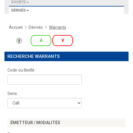
SOCIÉTÉ
DÉRIVÉS
Accueil
Dérivés
Warrants
A
V
RECHERCHE WARRANTS
Code ou libellé :
Sens :
ÉMETTEUR / MODALITÉS