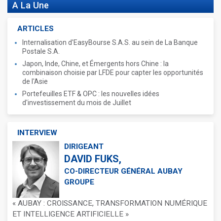
A La Une
ARTICLES
Internalisation d'EasyBourse S.A.S. au sein de La Banque
Postale S.A.
Japon, Inde, Chine, et Émergents hors Chine : la
combinaison choisie par LFDE pour capter les opportunités
de l'Asie
Portefeuilles ETF & OPC : les nouvelles idées
d'investissement du mois de Juillet
INTERVIEW
DIRIGEANT
DAVID FUKS,
CO-DIRECTEUR GÉNÉRAL AUBAY
GROUPE
« AUBAY : CROISSANCE, TRANSFORMATION NUMÉRIQUE
ET INTELLIGENCE ARTIFICIELLE »