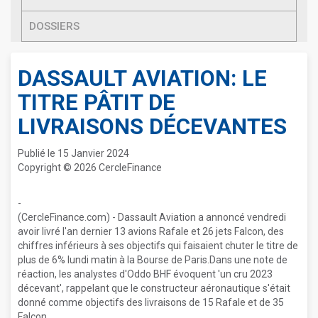
DOSSIERS
DASSAULT AVIATION: LE
TITRE PÂTIT DE
LIVRAISONS DÉCEVANTES
Publié le 15 Janvier 2024
Copyright © 2026 CercleFinance
-
(CercleFinance.com) - Dassault Aviation a annoncé vendredi
avoir livré l'an dernier 13 avions Rafale et 26 jets Falcon, des
chiffres inférieurs à ses objectifs qui faisaient chuter le titre de
plus de 6% lundi matin à la Bourse de Paris.Dans une note de
réaction, les analystes d'Oddo BHF évoquent 'un cru 2023
décevant', rappelant que le constructeur aéronautique s'était
donné comme objectifs des livraisons de 15 Rafale et de 35
Falcon.