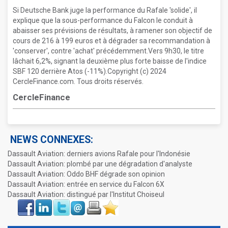
Si Deutsche Bank juge la performance du Rafale 'solide', il
explique que la sous-performance du Falcon le conduit à
abaisser ses prévisions de résultats, à ramener son objectif de
cours de 216 à 199 euros et à dégrader sa recommandation à
'conserver', contre 'achat' précédemment.Vers 9h30, le titre
lâchait 6,2%, signant la deuxième plus forte baisse de l'indice
SBF 120 derrière Atos (-11%).Copyright (c) 2024
CercleFinance.com. Tous droits réservés.
CercleFinance
NEWS CONNEXES:
Dassault Aviation: derniers avions Rafale pour l'Indonésie
Dassault Aviation: plombé par une dégradation d'analyste
Dassault Aviation: Oddo BHF dégrade son opinion
Dassault Aviation: entrée en service du Falcon 6X
Dassault Aviation: distingué par l'Institut Choiseul
Face
LinkIn
Twitter
Envoyer
Imprimer
Favoris
book