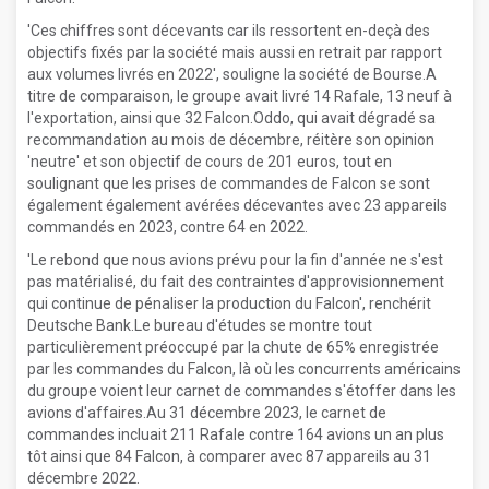
'Ces chiffres sont décevants car ils ressortent en-deçà des
objectifs fixés par la société mais aussi en retrait par rapport
aux volumes livrés en 2022', souligne la société de Bourse.A
titre de comparaison, le groupe avait livré 14 Rafale, 13 neuf à
l'exportation, ainsi que 32 Falcon.Oddo, qui avait dégradé sa
recommandation au mois de décembre, réitère son opinion
'neutre' et son objectif de cours de 201 euros, tout en
soulignant que les prises de commandes de Falcon se sont
également également avérées décevantes avec 23 appareils
commandés en 2023, contre 64 en 2022.
'Le rebond que nous avions prévu pour la fin d'année ne s'est
pas matérialisé, du fait des contraintes d'approvisionnement
qui continue de pénaliser la production du Falcon', renchérit
Deutsche Bank.Le bureau d'études se montre tout
particulièrement préoccupé par la chute de 65% enregistrée
par les commandes du Falcon, là où les concurrents américains
du groupe voient leur carnet de commandes s'étoffer dans les
avions d'affaires.Au 31 décembre 2023, le carnet de
commandes incluait 211 Rafale contre 164 avions un an plus
tôt ainsi que 84 Falcon, à comparer avec 87 appareils au 31
décembre 2022.