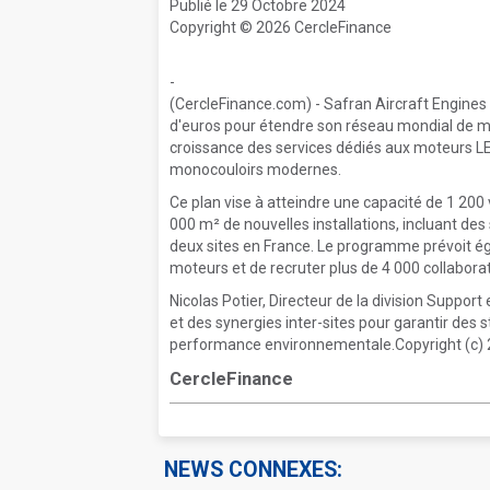
Publié le 29 Octobre 2024
Copyright © 2026 CercleFinance
-
(CercleFinance.com) - Safran Aircraft Engines 
d'euros pour étendre son réseau mondial de ma
croissance des services dédiés aux moteurs LE
monocouloirs modernes.
Ce plan vise à atteindre une capacité de 1 200 
000 m² de nouvelles installations, incluant des
deux sites en France. Le programme prévoit ég
moteurs et de recruter plus de 4 000 collabora
Nicolas Potier, Directeur de la division Suppor
et des synergies inter-sites pour garantir des 
performance environnementale.Copyright (c) 2
CercleFinance
NEWS CONNEXES: