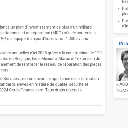
Ea
Pal
plu
Por
d'i
lance un plan d'investissement de plus d'un milliard
intenance et de réparation (MRO) afin de soutenir la
AP, qui équipent aujourd'hui environ 4 000 avions
INT
visites annuelles d'ici 2028 grâce à la construction de 120
 sites en Belgique, Inde, Mexique, Maroc et l'extension de
alement de renforcer le réseau de réparation des pièces
teurs.
t et Services, met ene avant l'importance de la formation
« AU
standards élevés en matière de qualité, sécurité et
024 CercleFinance.com. Tous droits réservés.
NUMÉR