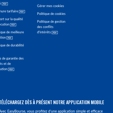
6
Gérer mes cookies
hure tarifaire
Politique de cookies
rt sur la qualité
Politique de gestion
écution
des conflits
ique de meilleure
d'intérêts
ction
ique de durabilité
s de garantie des
ts et de
lution
TÉLÉCHARGEZ DÈS À PRÉSENT NOTRE APPLICATION MOBILE
Avec EasyBourse, vous profitez d’une application simple et efficace