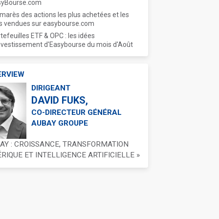
syBourse.com
marès des actions les plus achetées et les
s vendues sur easybourse.com
tefeuilles ETF & OPC : les idées
nvestissement d'Easybourse du mois d'Août
ERVIEW
DIRIGEANT
DAVID FUKS,
CO-DIRECTEUR GÉNÉRAL
AUBAY GROUPE
BAY : CROISSANCE, TRANSFORMATION
IQUE ET INTELLIGENCE ARTIFICIELLE »