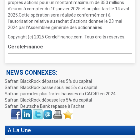
propres actions pour un montant maximum de 350 millions
d'euros à compter du 10 janvier 2025 et au plus tard le 14 avril
2025.Cette opération sera réalisée conformément à
l'autorisation relative au rachat d'actions donnée le 23 mai
2024 par l'Assemblée générale des actionnaires.
Copyright (c) 2025 CercleFinance.com. Tous droits réservés.
CercleFinance
NEWS CONNEXES:
Safran: BlackRock dépasse les 5% du capital
Safran: BlackRock passe sous les 5% du capital
Safran: parmi les plus fortes hausses du CAC40 en 2024
Safran: BlackRock dépasse les 5% du capital
Safran: Deutsche Bank repasse à l'achat
Face
LinkIn
Twitter
Envoyer
Imprimer
Favoris
book
A La Une