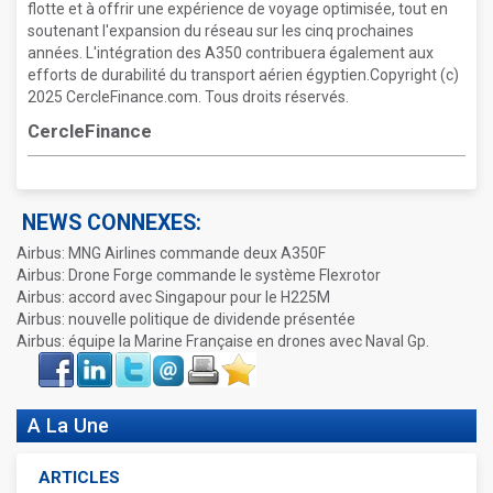
flotte et à offrir une expérience de voyage optimisée, tout en
soutenant l'expansion du réseau sur les cinq prochaines
années. L'intégration des A350 contribuera également aux
efforts de durabilité du transport aérien égyptien.Copyright (c)
2025 CercleFinance.com. Tous droits réservés.
CercleFinance
NEWS CONNEXES:
Airbus: MNG Airlines commande deux A350F
Airbus: Drone Forge commande le système Flexrotor
Airbus: accord avec Singapour pour le H225M
Airbus: nouvelle politique de dividende présentée
Airbus: équipe la Marine Française en drones avec Naval Gp.
Face
LinkIn
Twitter
Envoyer
Imprimer
Favoris
book
A La Une
ARTICLES