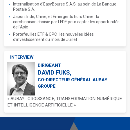
Internalisation d'EasyBourse S.A.S. au sein de La Banque
Postale S.A.
Japon, Inde, Chine, et Émergents hors Chine : la
combinaison choisie par LFDE pour capter les opportunités
de l'Asie
Portefeuilles ETF & OPC : les nouvelles idées
d'investissement du mois de Juillet
INTERVIEW
DIRIGEANT
DAVID FUKS,
CO-DIRECTEUR GÉNÉRAL AUBAY
GROUPE
« AUBAY : CROISSANCE, TRANSFORMATION NUMÉRIQUE
ET INTELLIGENCE ARTIFICIELLE »