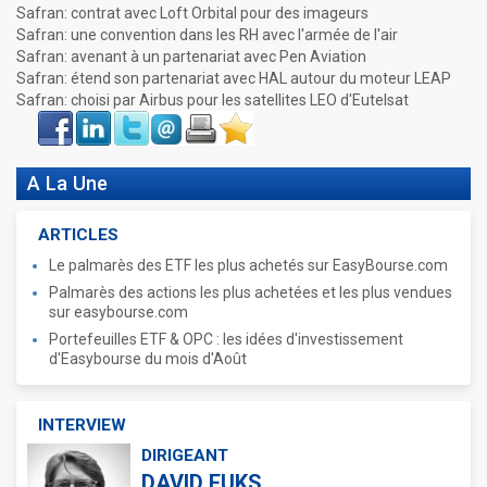
Safran: contrat avec Loft Orbital pour des imageurs
Safran: une convention dans les RH avec l'armée de l'air
Safran: avenant à un partenariat avec Pen Aviation
Safran: étend son partenariat avec HAL autour du moteur LEAP
Safran: choisi par Airbus pour les satellites LEO d'Eutelsat
Face
LinkIn
Twitter
Envoyer
Imprimer
Favoris
book
A La Une
ARTICLES
Le palmarès des ETF les plus achetés sur EasyBourse.com
Palmarès des actions les plus achetées et les plus vendues
sur easybourse.com
Portefeuilles ETF & OPC : les idées d'investissement
d'Easybourse du mois d'Août
INTERVIEW
DIRIGEANT
DAVID FUKS,