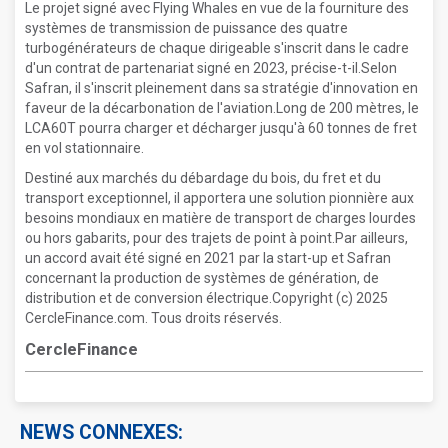
Le projet signé avec Flying Whales en vue de la fourniture des
systèmes de transmission de puissance des quatre
turbogénérateurs de chaque dirigeable s'inscrit dans le cadre
d'un contrat de partenariat signé en 2023, précise-t-il.Selon
Safran, il s'inscrit pleinement dans sa stratégie d'innovation en
faveur de la décarbonation de l'aviation.Long de 200 mètres, le
LCA60T pourra charger et décharger jusqu'à 60 tonnes de fret
en vol stationnaire.
Destiné aux marchés du débardage du bois, du fret et du
transport exceptionnel, il apportera une solution pionnière aux
besoins mondiaux en matière de transport de charges lourdes
ou hors gabarits, pour des trajets de point à point.Par ailleurs,
un accord avait été signé en 2021 par la start-up et Safran
concernant la production de systèmes de génération, de
distribution et de conversion électrique.Copyright (c) 2025
CercleFinance.com. Tous droits réservés.
CercleFinance
NEWS CONNEXES: