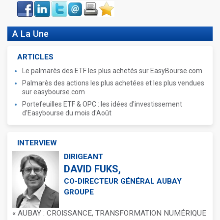
Face
LinkIn
Twitter
Envoyer
Imprimer
Favoris
book
A La Une
ARTICLES
Le palmarès des ETF les plus achetés sur EasyBourse.com
Palmarès des actions les plus achetées et les plus vendues
sur easybourse.com
Portefeuilles ETF & OPC : les idées d'investissement
d'Easybourse du mois d'Août
INTERVIEW
DIRIGEANT
DAVID FUKS,
CO-DIRECTEUR GÉNÉRAL AUBAY
GROUPE
« AUBAY : CROISSANCE, TRANSFORMATION NUMÉRIQUE