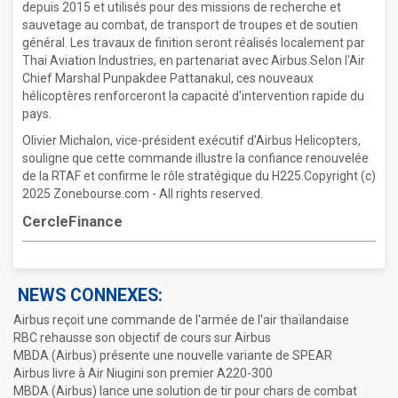
depuis 2015 et utilisés pour des missions de recherche et
sauvetage au combat, de transport de troupes et de soutien
général. Les travaux de finition seront réalisés localement par
Thai Aviation Industries, en partenariat avec Airbus.Selon l'Air
Chief Marshal Punpakdee Pattanakul, ces nouveaux
hélicoptères renforceront la capacité d'intervention rapide du
pays.
Olivier Michalon, vice-président exécutif d'Airbus Helicopters,
souligne que cette commande illustre la confiance renouvelée
de la RTAF et confirme le rôle stratégique du H225.Copyright (c)
2025 Zonebourse.com - All rights reserved.
CercleFinance
NEWS CONNEXES:
Airbus reçoit une commande de l'armée de l'air thaïlandaise
RBC rehausse son objectif de cours sur Airbus
MBDA (Airbus) présente une nouvelle variante de SPEAR
Airbus livre à Air Niugini son premier A220-300
MBDA (Airbus) lance une solution de tir pour chars de combat