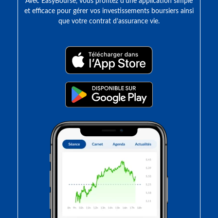
Avec EasyBourse, vous profitez d’une application simple
et efficace pour gérer vos investissements boursiers ainsi
que votre contrat d’assurance vie.