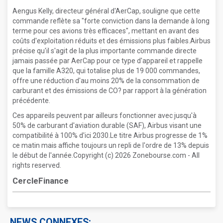
Aengus Kelly, directeur général d'AerCap, souligne que cette
commande reflète sa "forte conviction dans la demande à long
terme pour ces avions très efficaces", mettant en avant des
coûts d'exploitation réduits et des émissions plus faibles.Airbus
précise qu'il s'agit de la plus importante commande directe
jamais passée par AerCap pour ce type d'appareil et rappelle
que la famille A320, qui totalise plus de 19 000 commandes,
offre une réduction d'au moins 20% de la consommation de
carburant et des émissions de CO? par rapport à la génération
précédente.
Ces appareils peuvent par ailleurs fonctionner avec jusqu'à
50% de carburant d'aviation durable (SAF), Airbus visant une
compatibilité à 100% d'ici 2030.Le titre Airbus progresse de 1%
ce matin mais affiche toujours un repli de l'ordre de 13% depuis
le début de l'année.Copyright (c) 2026 Zonebourse.com - All
rights reserved.
CercleFinance
NEWS CONNEXES: