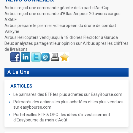
Airbus reçoit une commande géante de la part d'AerCap
Airbus reçoit une commande d'Atlas Air pour 20 avions cargos
A350F
Airbus prépare le premier vol européen du drone de combat
Valkyrie
Airbus Helicopters vend jusqu'à 18 drones Flexrotor à Garuda
Deux analystes partagent leur opinion sur Airbus après les chiffres
de livraisons
Face
LinkIn
Twitter
Envoyer
Imprimer
Favoris
book
A La Une
ARTICLES
Le palmarès des ETF les plus achetés sur EasyBourse.com
Palmarès des actions les plus achetées et les plus vendues
sur easybourse.com
Portefeuilles ETF & OPC : les idées d'investissement
d'Easybourse du mois d'Août