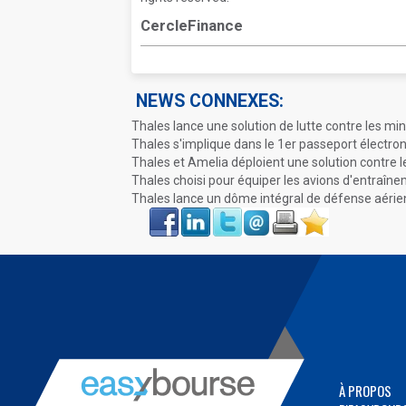
CercleFinance
NEWS CONNEXES:
Thales lance une solution de lutte contre les mi
Thales s'implique dans le 1er passeport électr
Thales et Amelia déploient une solution contre 
Thales choisi pour équiper les avions d'entraîn
Thales lance un dôme intégral de défense aérien
Face
LinkIn
Twitter
Envoyer
Imprimer
Favoris
book
À PROPOS