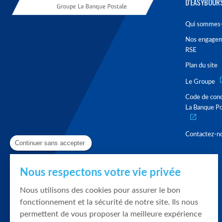
D'EASYBOUR
Qui sommes-
Nos engage
RSE
Plan du site
Le Groupe
Code de con
La Banque Po
Contactez-n
Continuer sans accepter
Nous respectons votre vie privée
Nous utilisons des cookies pour assurer le bon
fonctionnement et la sécurité de notre site. Ils nous
permettent de vous proposer la meilleure expérience