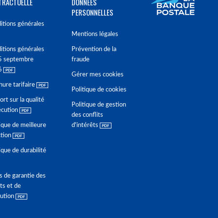
TRACTUELLE
DONNÉES
PERSONNELLES
itions générales
Mentions légales
itions générales
Prévention de la
5 septembre
fraude
6
Gérer mes cookies
hure tarifaire
Politique de cookies
rt sur la qualité
Politique de gestion
écution
des conflits
ique de meilleure
d'intérêts
ction
ique de durabilité
s de garantie des
ts et de
lution