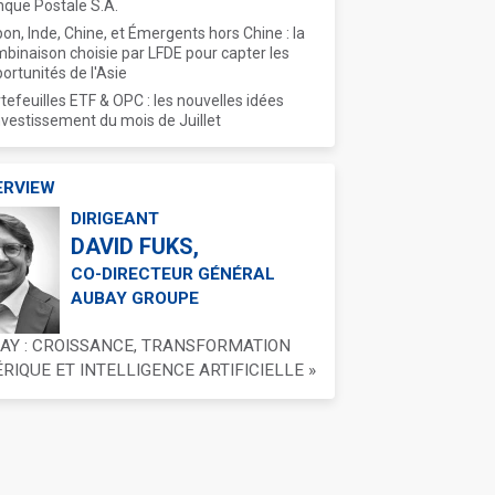
que Postale S.A.
on, Inde, Chine, et Émergents hors Chine : la
binaison choisie par LFDE pour capter les
ortunités de l'Asie
tefeuilles ETF & OPC : les nouvelles idées
nvestissement du mois de Juillet
ERVIEW
DIRIGEANT
DAVID FUKS,
CO-DIRECTEUR GÉNÉRAL
AUBAY GROUPE
BAY : CROISSANCE, TRANSFORMATION
IQUE ET INTELLIGENCE ARTIFICIELLE »