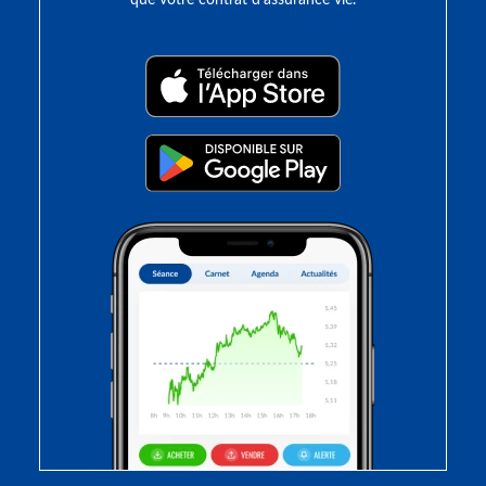
que votre contrat d’assurance vie.