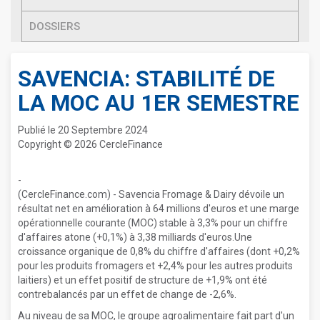
DOSSIERS
SAVENCIA: STABILITÉ DE
LA MOC AU 1ER SEMESTRE
Publié le 20 Septembre 2024
Copyright © 2026 CercleFinance
-
(CercleFinance.com) - Savencia Fromage & Dairy dévoile un
résultat net en amélioration à 64 millions d'euros et une marge
opérationnelle courante (MOC) stable à 3,3% pour un chiffre
d'affaires atone (+0,1%) à 3,38 milliards d'euros.Une
croissance organique de 0,8% du chiffre d'affaires (dont +0,2%
pour les produits fromagers et +2,4% pour les autres produits
laitiers) et un effet positif de structure de +1,9% ont été
contrebalancés par un effet de change de -2,6%.
Au niveau de sa MOC, le groupe agroalimentaire fait part d'un