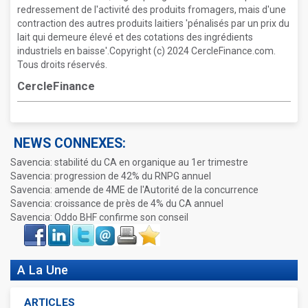
redressement de l'activité des produits fromagers, mais d'une
contraction des autres produits laitiers 'pénalisés par un prix du
lait qui demeure élevé et des cotations des ingrédients
industriels en baisse'.Copyright (c) 2024 CercleFinance.com.
Tous droits réservés.
CercleFinance
NEWS CONNEXES:
Savencia: stabilité du CA en organique au 1er trimestre
Savencia: progression de 42% du RNPG annuel
Savencia: amende de 4ME de l'Autorité de la concurrence
Savencia: croissance de près de 4% du CA annuel
Savencia: Oddo BHF confirme son conseil
Face
LinkIn
Twitter
Envoyer
Imprimer
Favoris
book
A La Une
ARTICLES