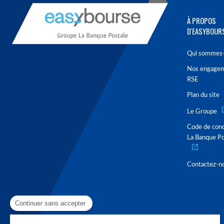
À PROPOS
D'EASYBOUR
Qui sommes-
Nos engage
RSE
Plan du site
Le Groupe
Code de con
La Banque Po
Contactez-n
Continuer sans accepter