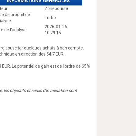
INFORMATIONS GÉNÉRALES
teur
Zonebourse
pe de produit de
Turbo
nalyse
2026-01-26
e de l'analyse
10:29:15
rrait susciter quelques achats à bon compte.
chnique en direction des 54.7 EUR.
 EUR. Le potentiel de gain est de l'ordre de 65%
les objectifs et seuils d'invalidation sont