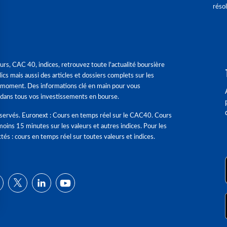
réso
urs, CAC 40, indices, retrouvez toute l'actualité boursière
ics mais aussi des articles et dossiers complets sur les
 moment. Des informations clé en main pour vous
dans tous vos investissements en bourse.
éservés. Euronext : Cours en temps réel sur le CAC40. Cours
moins 15 minutes sur les valeurs et autres indices. Pour les
tés : cours en temps réel sur toutes valeurs et indices.
ns
de confidentialité, en garantissant la conformité avec les réglementat