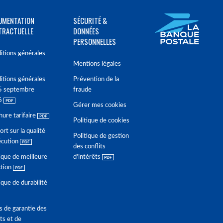
UMENTATION
SÉCURITÉ &
TRACTUELLE
DONNÉES
PERSONNELLES
itions générales
Mentions légales
itions générales
Prévention de la
5 septembre
fraude
6
Gérer mes cookies
hure tarifaire
Politique de cookies
rt sur la qualité
Politique de gestion
écution
des conflits
ique de meilleure
d'intérêts
ction
ique de durabilité
s de garantie des
ts et de