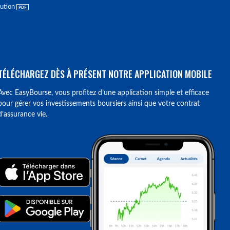
lution
TÉLÉCHARGEZ DÈS À PRÉSENT NOTRE APPLICATION MOBILE
Avec EasyBourse, vous profitez d’une application simple et efficace
pour gérer vos investissements boursiers ainsi que votre contrat
d’assurance vie.
ions. Personnalisez vos préférences pour contrôler la manière dont vos