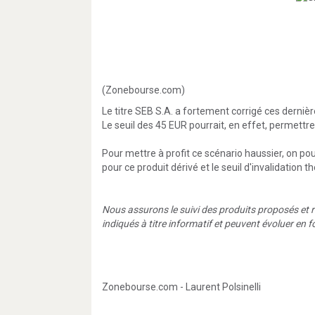
(Zonebourse.com)
Le titre SEB S.A. a fortement corrigé ces derniè
Le seuil des 45 EUR pourrait, en effet, permett
Pour mettre à profit ce scénario haussier, on po
pour ce produit dérivé et le seuil d'invalidation t
Nous assurons le suivi des produits proposés et ré
indiqués à titre informatif et peuvent évoluer en
Zonebourse.com
- Laurent Polsinelli