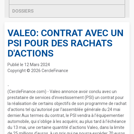
DOSSIERS
VALEO: CONTRAT AVEC UN
PSI POUR DES RACHATS
D'ACTIONS
Publié le 12 Mars 2024
Copyright © 2026 CercleFinance
-
(CercleFinance.com) - Valeo annonce avoir conclu avec un
prestataire de services d'investissement (PSI) un contrat pour
la réalisation de certains objectifs de son programme de rachat
d'actions tel qu'autorisé par l'assemblée générale du 24 mai
dernier.Aux termes du contrat, le PSI vendra à l'équipementier
automobile, qui s'oblige à les acquérir, au plus tard à l'échéance
du 13 mai, une certaine quantité d'actions Valeo, dans la limite
de 25 millions d'euros, à un prix qui ne pourra excéder 70 euros