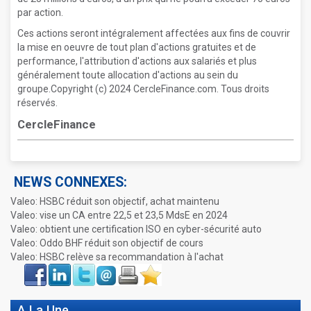
par action.
Ces actions seront intégralement affectées aux fins de couvrir
la mise en oeuvre de tout plan d'actions gratuites et de
performance, l'attribution d'actions aux salariés et plus
généralement toute allocation d'actions au sein du
groupe.Copyright (c) 2024 CercleFinance.com. Tous droits
réservés.
CercleFinance
NEWS CONNEXES:
Valeo: HSBC réduit son objectif, achat maintenu
Valeo: vise un CA entre 22,5 et 23,5 MdsE en 2024
Valeo: obtient une certification ISO en cyber-sécurité auto
Valeo: Oddo BHF réduit son objectif de cours
Valeo: HSBC relève sa recommandation à l'achat
Face
LinkIn
Twitter
Envoyer
Imprimer
Favoris
book
A La Une