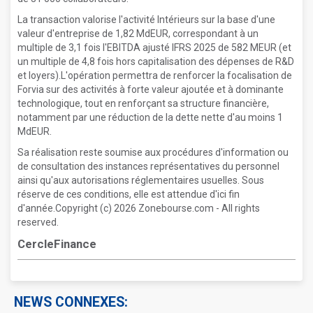
La transaction valorise l'activité Intérieurs sur la base d'une
valeur d'entreprise de 1,82 MdEUR, correspondant à un
multiple de 3,1 fois l'EBITDA ajusté IFRS 2025 de 582 MEUR (et
un multiple de 4,8 fois hors capitalisation des dépenses de R&D
et loyers).L'opération permettra de renforcer la focalisation de
Forvia sur des activités à forte valeur ajoutée et à dominante
technologique, tout en renforçant sa structure financière,
notamment par une réduction de la dette nette d'au moins 1
MdEUR.
Sa réalisation reste soumise aux procédures d'information ou
de consultation des instances représentatives du personnel
ainsi qu'aux autorisations réglementaires usuelles. Sous
réserve de ces conditions, elle est attendue d'ici fin
d'année.Copyright (c) 2026 Zonebourse.com - All rights
reserved.
CercleFinance
NEWS CONNEXES: