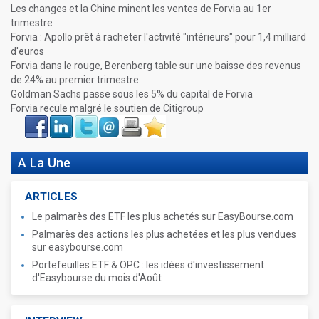
Les changes et la Chine minent les ventes de Forvia au 1er
trimestre
Forvia : Apollo prêt à racheter l'activité "intérieurs" pour 1,4 milliard
d'euros
Forvia dans le rouge, Berenberg table sur une baisse des revenus
de 24% au premier trimestre
Goldman Sachs passe sous les 5% du capital de Forvia
Forvia recule malgré le soutien de Citigroup
Face
LinkIn
Twitter
Envoyer
Imprimer
Favoris
book
A La Une
ARTICLES
Le palmarès des ETF les plus achetés sur EasyBourse.com
Palmarès des actions les plus achetées et les plus vendues
sur easybourse.com
Portefeuilles ETF & OPC : les idées d'investissement
d'Easybourse du mois d'Août