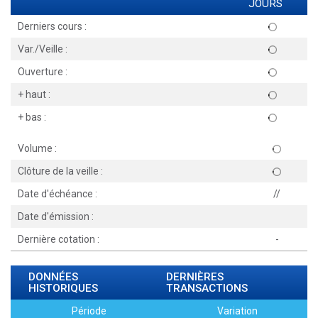
JOURS
Derniers cours :
Var./Veille :
Ouverture :
+ haut :
+ bas :
Volume :
Clôture de la veille :
Date d'échéance :
//
Date d'émission :
Dernière cotation :
-
DONNÉES
DERNIÈRES
HISTORIQUES
TRANSACTIONS
Période
Variation