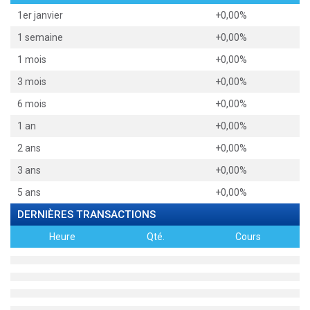
1er janvier
+0,00%
1 semaine
+0,00%
1 mois
+0,00%
3 mois
+0,00%
6 mois
+0,00%
1 an
+0,00%
2 ans
+0,00%
3 ans
+0,00%
5 ans
+0,00%
DERNIÈRES TRANSACTIONS
Heure
Qté.
Cours